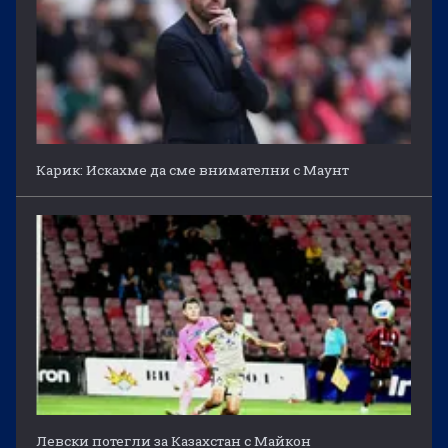
Карик: Искахме да сме внимателни с Маунт
Левски потегли за Казахстан с Майкон