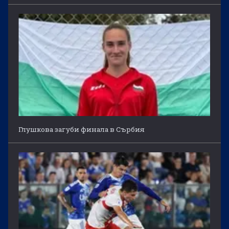
Глушкова загуби финала в Сърбия