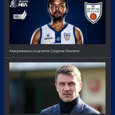
Американец подсили Спартак Плевен