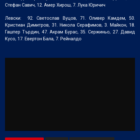
Стефан Савич, 12. Амер Хирош, 7. Лука Юричич
Левски: 92. Светослав Вуцов, 71. Оливер Камдем, 50.
Кристиан Димитров, 31. Никола Серафимов, 3. Майкон, 18.
Гашпер Търдин, 47. Акрам Бурас, 35. Сержиньо, 27. Давид
Кусо, 17. Евертон Бала, 7. Рейналдо