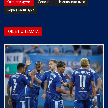
Ключови думи:
Левски
Шампионска лига
Борац Баня Лука
ОЩЕ ПО ТЕМАТА