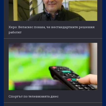
Херо: Веласкес показа, че нестандартните решения
работят
Спортът по телевизията днес