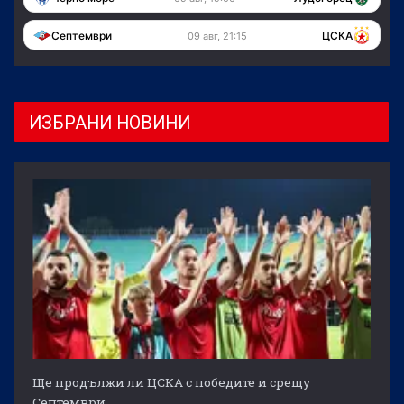
Септември
ЦСКА
09 авг, 21:15
ИЗБРАНИ НОВИНИ
Ще продължи ли ЦСКА с победите и срещу
Септември