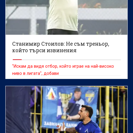
Станимир Стоилов: Не съм треньор,
който търси извинения
"Искам да видя отбор, който играе на най-високо
ниво в лигата", добави