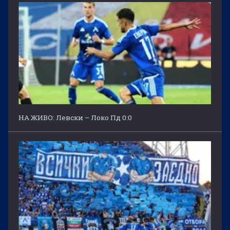
НА ЖИВО: Левски – Локо Пд 0:0