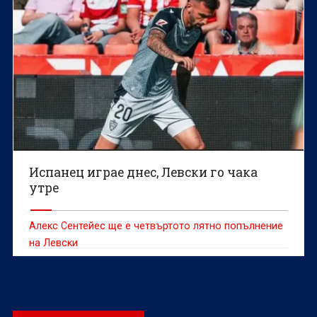
Испанец играе днес, Левски го чака
утре
Алекс Сентейес ще е четвъртото лятно попълнение
на Левски