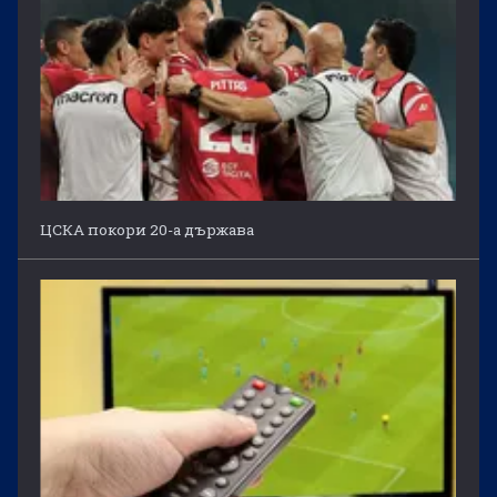
ЦСКА покори 20-а държава