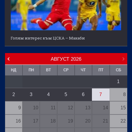
Голям интерес към ЦСКА – Макаби
АВГУСТ
2026
НД
ПН
ВТ
СР
ЧТ
ПТ
СБ
1
2
3
4
5
6
7
8
9
10
11
12
13
14
15
16
17
18
19
20
21
22