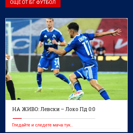
ОЩЕ ОТ БГ ФУТБОЛ
НА ЖИВО: Левски – Локо Пд 0:0
Гледайте и следете мача тук…