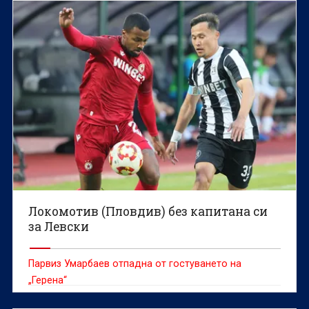
Локомотив (Пловдив) без капитана си
за Левски
Парвиз Умарбаев отпадна от гостуването на
„Герена“