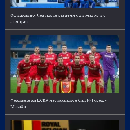
Официално: Левски се раздели с директор и с
агенция
Феновете на ЦСКА избраха кой е бил №1 срещу
Макаби