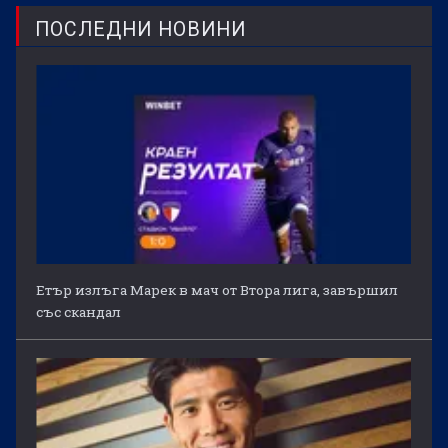
ПОСЛЕДНИ НОВИНИ
Етър излъга Марек в мач от Втора лига, завършил
със скандал