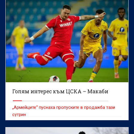
Голям интерес към ЦСКА – Макаби
„Армейците“ пуснаха пропуските в продажба тази
сутрин