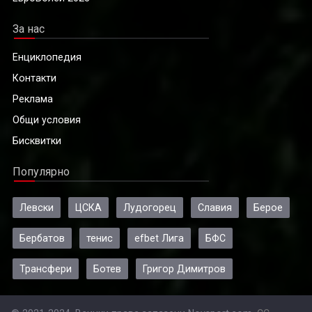
За нас
Енциклопедия
Контакти
Реклама
Общи условия
Бисквитки
Популярно
Левски
ЦСКА
Лудогорец
Славия
Берое
Бербатов
тенис
efbet Лига
БФС
Трансфери
Ботев
Григор Димитров