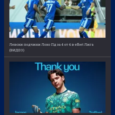
Левски подчини Локо Пд за 4 от 4 в efbet Лига
(ВИДЕО)