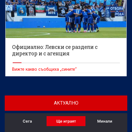
Официално: Левски се раздели с
директор и с агенция
Вижте какво съобщиха „сините“
АКТУАЛНО
Сега
Ще играят
Минали