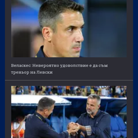
Веласкес: Невероятно удоволствие е да съм
треньор на Левски