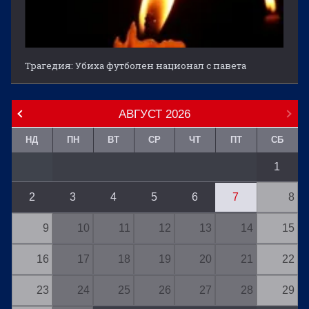
Трагедия: Убиха футболен национал с павета
АВГУСТ
2026
НД
ПН
ВТ
СР
ЧТ
ПТ
СБ
1
2
3
4
5
6
7
8
9
10
11
12
13
14
15
16
17
18
19
20
21
22
23
24
25
26
27
28
29