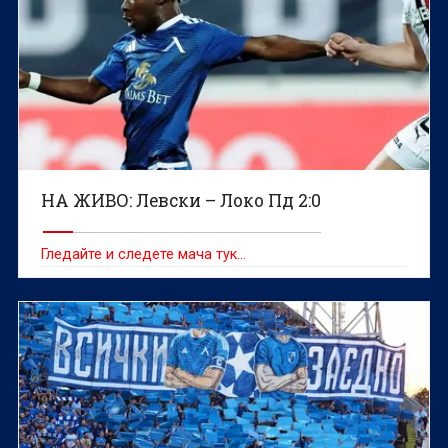
НА ЖИВО: Левски – Локо Пд 2:0
Гледайте и следете мача тук…