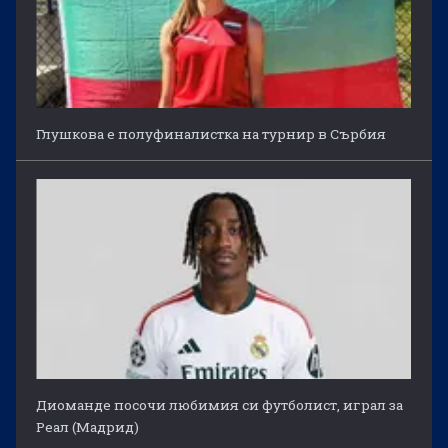
Глушкова е полуфиналистка на турнир в Сърбия
Диоманде посочи любимия си футболист, играл за
Реал (Мадрид)