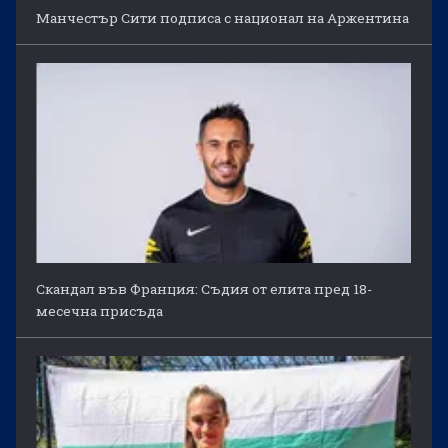
Манчестър Сити подписа с национал на Аржентина
Скандал във Франция: Съдия от елита пред 18-
месечна присъда