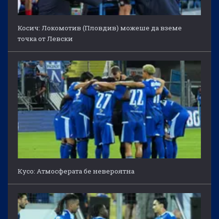
Косич: Локомотив (Пловдив) можеше да вземе
точка от Левски
Кусо: Атмосферата бе невероятна