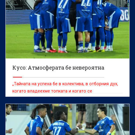
Кусо: Атмосферата бе невероятна
„Тайната на успеха бе в колектива, в отборния дух,
когато владеехме топката и когато се
защитавахме.“