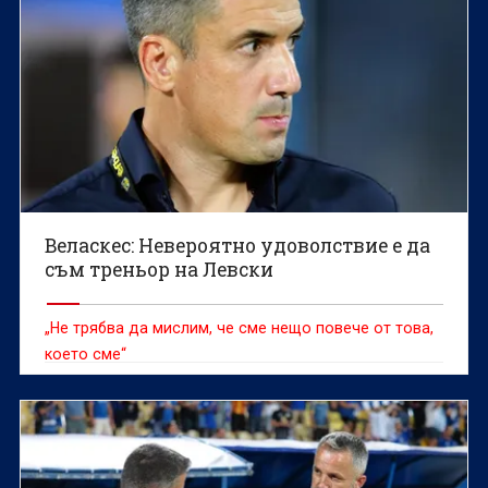
Веласкес: Невероятно удоволствие е да
съм треньор на Левски
„Не трябва да мислим, че сме нещо повече от това,
което сме“