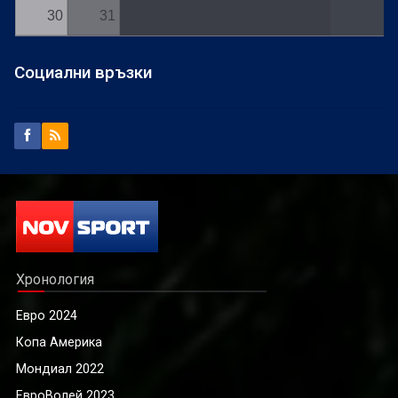
30
31
Социални връзки
Хронология
Евро 2024
Копа Америка
Мондиал 2022
ЕвроВолей 2023