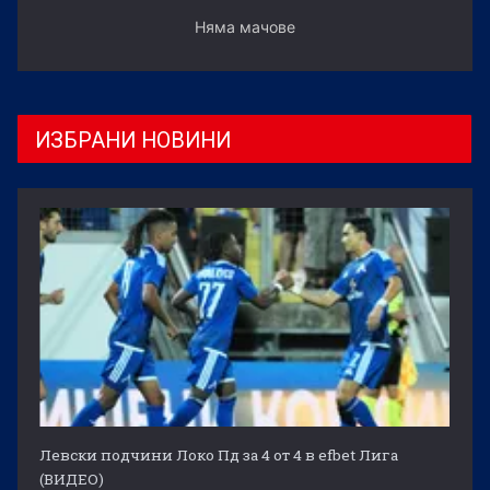
Няма мачове
ИЗБРАНИ НОВИНИ
Левски подчини Локо Пд за 4 от 4 в efbet Лига
(ВИДЕО)