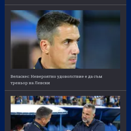
Веласкес: Невероятно удоволствие е да съм
треньор на Левски