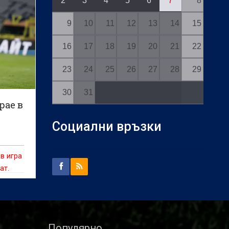
2
3
4
5
6
7
8
9
10
11
12
13
14
15
16
17
18
19
20
21
22
23
24
25
26
27
28
29
30
31
рае в
Социални връзки
в игра
ат.
Популярно