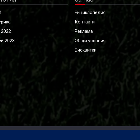
4
Енциклопедия
ерика
Контакти
 2022
Реклама
й 2023
Общи условия
Бисквитки
лиценз