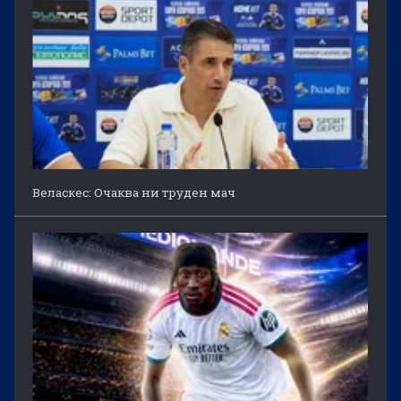
Веласкес: Очаква ни труден мач