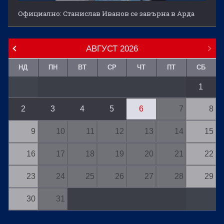
Официално: Станислав Иванов се завърна в Арда
АВГУСТ
2026
НД
ПН
ВТ
СР
ЧТ
ПТ
СБ
1
2
3
4
5
6
7
8
9
10
11
12
13
14
15
16
17
18
19
20
21
22
23
24
25
26
27
28
29
30
31