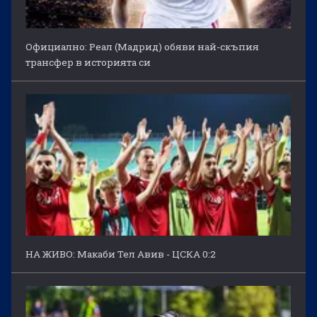
Официално: Реал (Мадрид) обяви най-скъпия
трансфер в историята си
НА ЖИВО: Макаби Тел Авив - ЦСКА 0:2