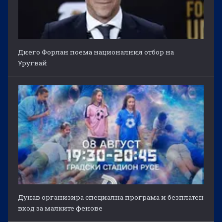
Диего Форлан поема националния отбор на
Уругвай
Дунав организира специална програма и безплатен
вход за малките фенове