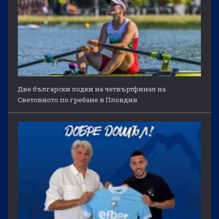
Две български лодки на четвъртфинал на
Световното по гребане в Пловдив