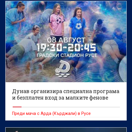
Дунав организира специална програма
и безплатен вход за малките фенове
Преди мача с Арда (Кърджали) в Русе