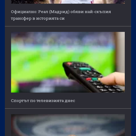
Официално: Реал (Мадрид) обяви най-скъпия
трансфер в историята си
Спортът по телевизията днес