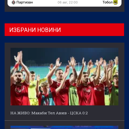
Партизан
Тобол
06 авг, 22:00
ИЗБРАНИ НОВИНИ
НА ЖИВО: Макаби Тел Авив - ЦСКА 0:2