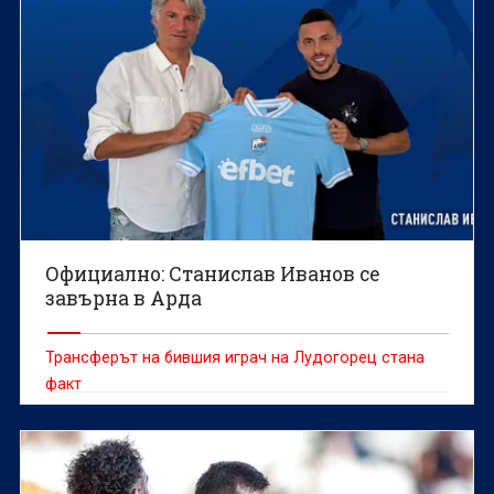
Официално: Станислав Иванов се
завърна в Арда
Трансферът на бившия играч на Лудогорец стана
факт