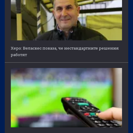
Херо: Веласкес показа, че нестандартните решения
работят