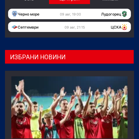
Черно море
Лудогорец
09 авг, 19:00
Септември
ЦСКА
09 авг, 21:15
ИЗБРАНИ НОВИНИ