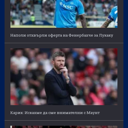
Наполи отхвърли оферта на Фенербахче за Лукаку
Карик: Искахме да сме внимателни с Маунт