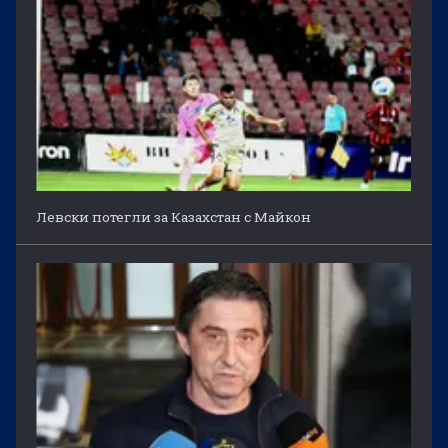
Левски потегли за Казахстан с Майкон