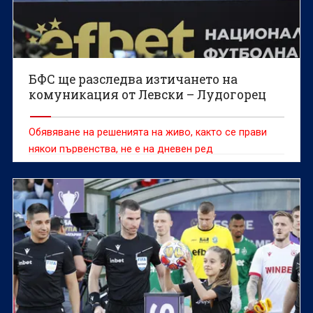
БФС ще разследва изтичането на
комуникация от Левски – Лудогорец
Обявяване на решенията на живо, както се прави
някои първенства, не е на дневен ред