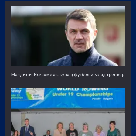
Малдини: Искахме атакуващ футбол и млад треньор