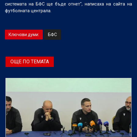
системата на БФС ще бъде отнет", написаха на сайта на
футболната централа.
Ключови думи:
БФС
ОЩЕ ПО ТЕМАТА