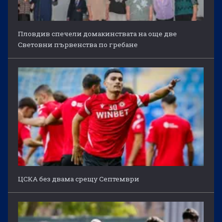
Пловдив спечели домакинствата на още две
Световни първенства по гребане
ЦСКА без двама срещу Септември