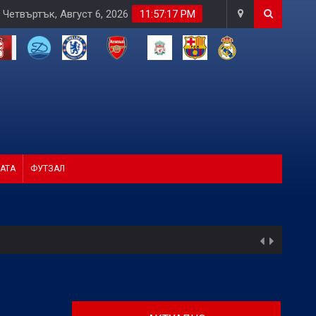
Четвъртък, Август 6, 2026
11:57:18 PM
АТА
ФУТЗАЛ