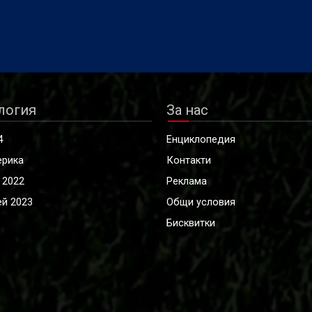
логия
За нас
4
Енциклопедия
ерика
Контакти
 2022
Реклама
й 2023
Общи условия
Бисквитки