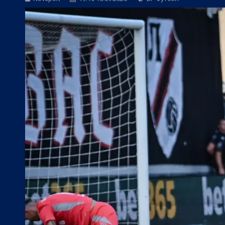
БГ Футбол:
Веласкес: Очаква ни труде
Европейски футбол:
Официално: Реал 