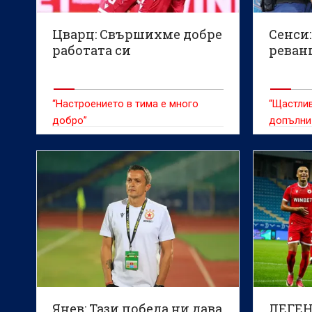
Цварц: Свършихме добре
Сенси:
работата си
реван
“Настроението в тима е много
“Щастлив
добро”
допълни
Янев: Тази победа ни дава
ЛЕГЕ