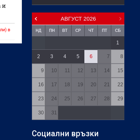
 и
АВГУСТ
2026
ли) в
НД
ПН
ВТ
СР
ЧТ
ПТ
СБ
1
2
3
4
5
6
7
8
9
10
11
12
13
14
15
16
17
18
19
20
21
22
23
24
25
26
27
28
29
30
31
Социални връзки