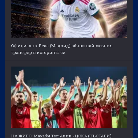
Официално: Реал (Мадрид) обяви най-скъпия
трансфер в историята си
НА ЖИВО: Макаби Тел Авив - ЦСКА (СЪСТАВИ)