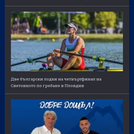
Две български лодки на четвъртфинал на
Световното по гребане в Пловдив