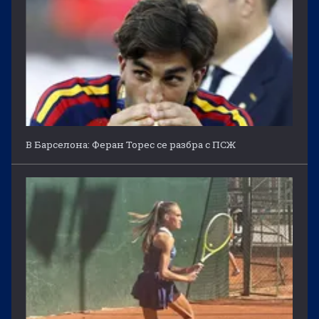
В Барселона: Феран Торес се разбра с ПСЖ