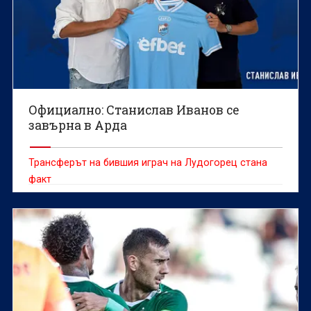
Официално: Станислав Иванов се
завърна в Арда
Трансферът на бившия играч на Лудогорец стана
факт