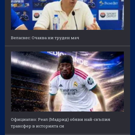
Веласкес: Очаква ни труден мач
Официално: Реал (Мадрид) обяви най-скъпия
трансфер в историята си