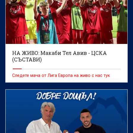
НА ЖИВО: Макаби Тел Авив - ЦСКА
(СЪСТАВИ)
Следете мача от Лига Европа на живо с нас тук