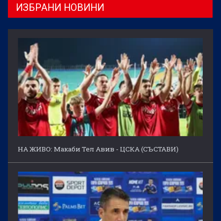
ИЗБРАНИ НОВИНИ
НА ЖИВО: Макаби Тел Авив - ЦСКА (СЪСТАВИ)