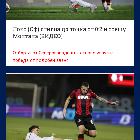
Локо (Сф) стигна до точка от 0:2 и срещу
Монтана (ВИДЕО)
Отборът от Северозапада пък отново изпусна
победа от подобен аванс