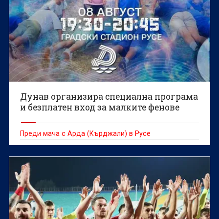
Дунав организира специална програма
и безплатен вход за малките фенове
Преди мача с Арда (Кърджали) в Русе