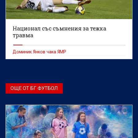
Национал със съмнения за тежка
травма
Доминик Янков чака ЯМР
ОЩЕ ОТ БГ ФУТБОЛ