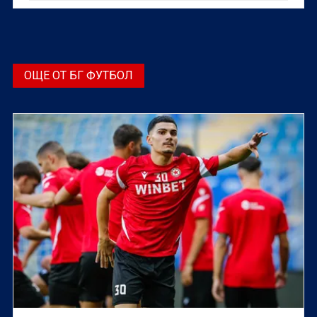
футболен клуб.
ОЩЕ ОТ БГ ФУТБОЛ