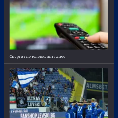
Спортът по телевизията днес