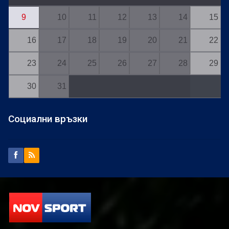
9
10
11
12
13
14
15
16
17
18
19
20
21
22
23
24
25
26
27
28
29
30
31
Социални връзки