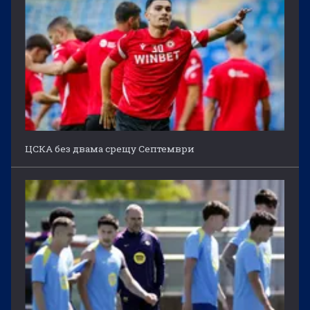
ЦСКА без двама срещу Септември