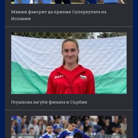
Маями фаворит да приеме Суперкупата на
Испания
Глушкова загуби финала в Сърбия