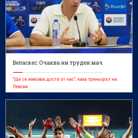
Веласкес: Очаква ни труден мач
"Ще се изисква доста от нас", каза треньорът на
Левски