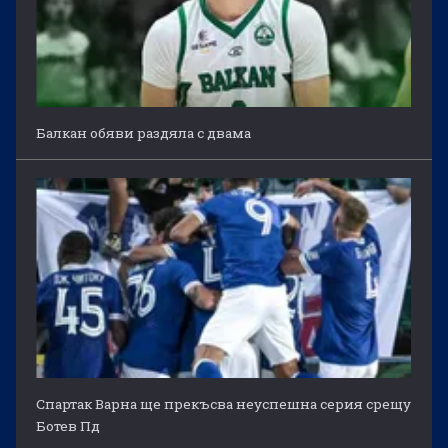
Балкан обяви раздяла с двама
Спартак Варна ще прекъсва неуспешна серия срещу
Ботев Пд