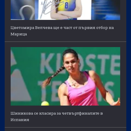
Цветомира Велчева ще е част от първия отбор на
Марица
Шиникова се класира за четвъртфиналите в
Испания