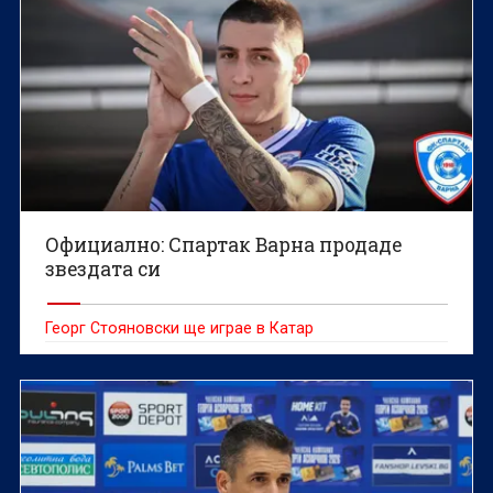
Официално: Спартак Варна продаде
звездата си
Георг Стояновски ще играе в Катар