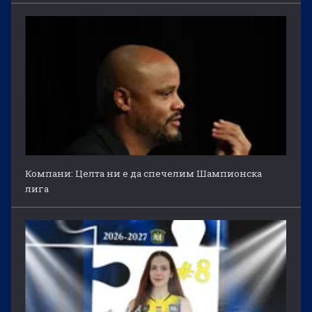
Компани: Целта ни е да спечелим Шампионска
лига