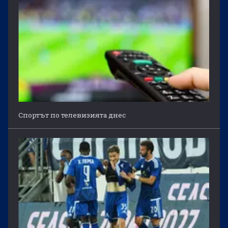
Спортът по телевизията днес