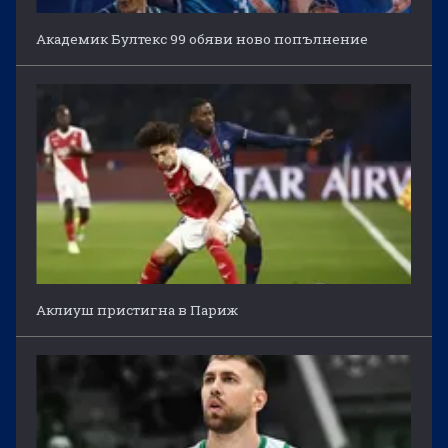
Академик Бултекс 99 обяви ново попълнение
Аклиуш пристигна в Париж