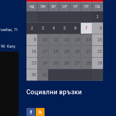
НД
ПН
ВТ
СР
ЧТ
ПТ
СБ
1
2
3
4
5
6
7
8
Томбак, 71.
9
10
11
12
13
14
15
 90. Калу.
16
17
18
19
20
21
22
23
24
25
26
27
28
29
30
31
Социални връзки