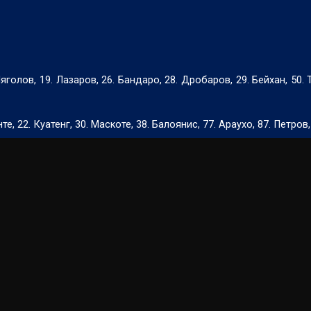
Няголов, 19. Лазаров, 26. Бандаро, 28. Дробаров, 29. Бейхан, 50. 
те, 22. Куатенг, 30. Маскоте, 38. Балоянис, 77. Араухо, 87. Петров,