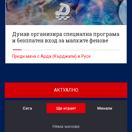
Дунав организира специална програма
и безплатен вход за малките фенове
Преди мача с Арда (Кърджали) в Русе
АКТУАЛНО
Сега
Ще играят
Минали
Няма мачове