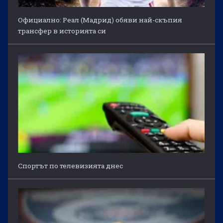
Официално: Реал (Мадрид) обяви най-скъпия
трансфер в историята си
Спортът по телевизията днес