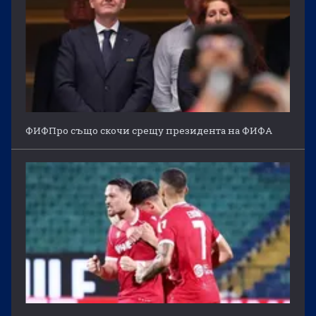
ФИФПро също скочи срещу президента на ФИФА