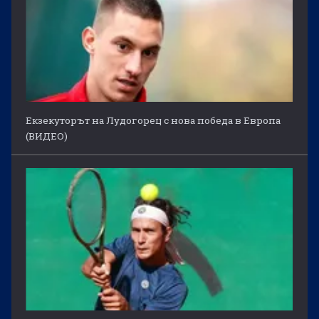
Екзекуторът на Лудогорец с нова победа в Европа
(ВИДЕО)