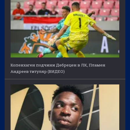
Копенхаген подчини Дебрецен в ЛК, Пламен
Андреев титуляр (ВИДЕО)