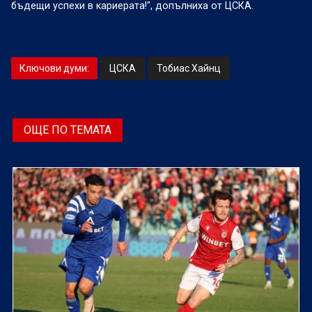
бъдещи успехи в кариерата!", допълниха от ЦСКА.
Ключови думи:
ЦСКА
Тобиас Хайнц
ОЩЕ ПО ТЕМАТА