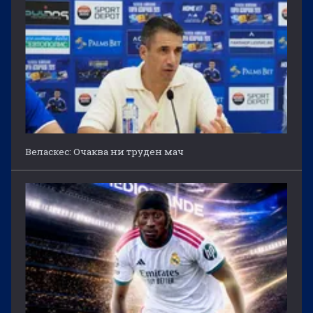
Веласкес: Очаква ни труден мач