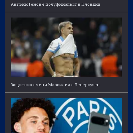
Антъни Генов е полуфиналист в Пловдив
Защитник смени Марсилия с Леверкузен