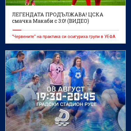
ЛЕГЕНДАТА ПРОДЪЛЖАВА! ЦСКА
смачка Макаби с 3:0! (ВИДЕО)
"Червените" на практика си осигуриха групи в УЕФА