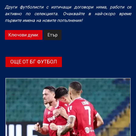
Други футболисти с изтичащи договори няма, работи се
активно по селекцията. Очаквайте в най-скоро време
първите имена на новите попълнения!
Ключови думи:
Етър
ОЩЕ ОТ БГ ФУТБОЛ