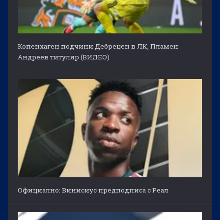
Копенхаген подчини Дебрецен в ЛК, Пламен
Андреев титуляр (ВИДЕО)
Официално: Винисиус предподписа с Реал