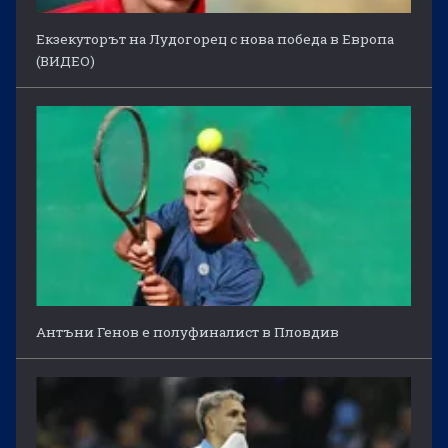
Екзекуторът на Лудогорец с нова победа в Европа
(ВИДЕО)
Антъни Генов е полуфиналист в Пловдив