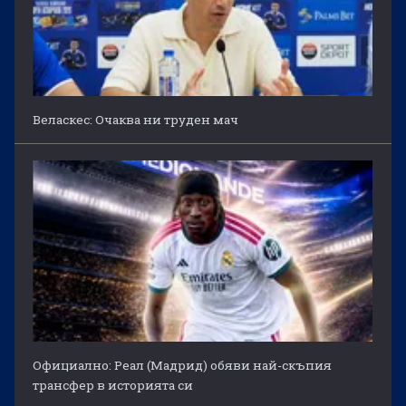
Веласкес: Очаква ни труден мач
Официално: Реал (Мадрид) обяви най-скъпия
трансфер в историята си