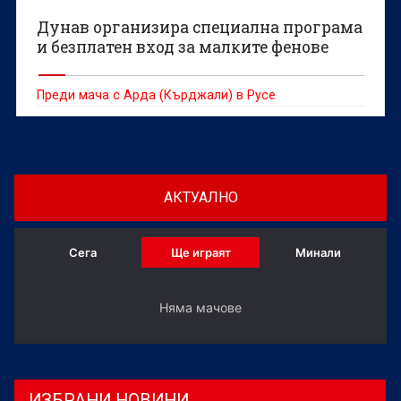
Дунав организира специална програма
и безплатен вход за малките фенове
Преди мача с Арда (Кърджали) в Русе
АКТУАЛНО
Сега
Ще играят
Минали
Няма мачове
ИЗБРАНИ НОВИНИ