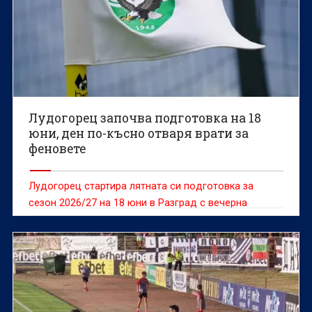
Лудогорец започва подготовка на 18
юни, ден по-късно отваря врати за
феновете
Лудогорец стартира лятната си подготовка за
сезон 2026/27 на 18 юни в Разград с вечерна
тренировка от 19:00 ч.