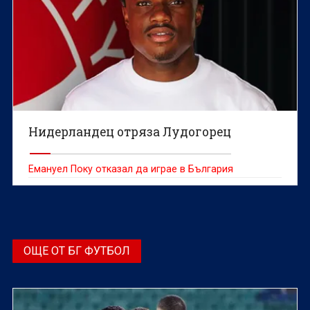
Нидерландец отряза Лудогорец
Емануел Поку отказал да играе в България
ОЩЕ ОТ БГ ФУТБОЛ