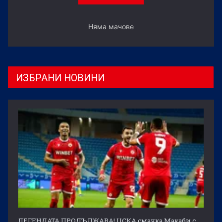
Няма мачове
ИЗБРАНИ НОВИНИ
ЛЕГЕНДАТА ПРОДЪЛЖАВА! ЦСКА смачка Макаби с