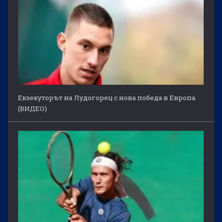
Екзекуторът на Лудогорец с нова победа в Европа
(ВИДЕО)