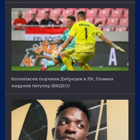
Копенхаген подчини Дебрецен в ЛК, Пламен
Андреев титуляр (ВИДЕО)