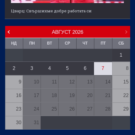
Цварц: Свършихме добре работата си
АВГУСТ
2026
НД
ПН
ВТ
СР
ЧТ
ПТ
СБ
1
2
3
4
5
6
7
8
9
10
11
12
13
14
15
16
17
18
19
20
21
22
23
24
25
26
27
28
29
30
31