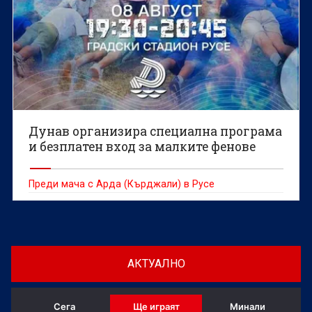
Дунав организира специална програма
и безплатен вход за малките фенове
Преди мача с Арда (Кърджали) в Русе
АКТУАЛНО
Сега
Ще играят
Минали