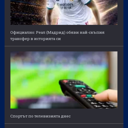
Официално: Реал (Мадрид) обяви най-скъпия
трансфер в историята си
Спортът по телевизията днес