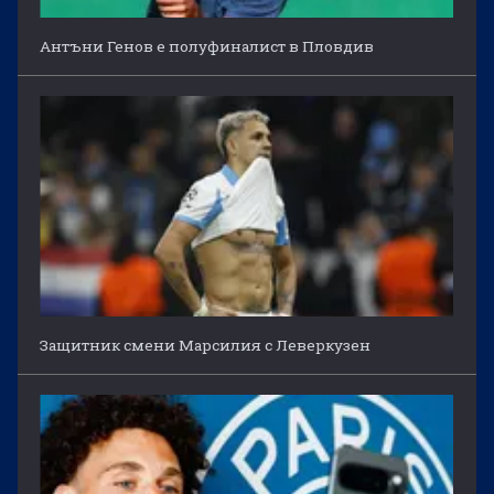
Антъни Генов е полуфиналист в Пловдив
Защитник смени Марсилия с Леверкузен