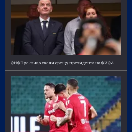
ФИФПро също скочи срещу президента на ФИФА