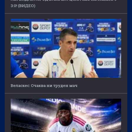
3:0! (ВИДЕО)
Веласкес: Очаква ни труден мач