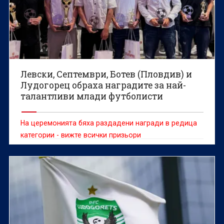
Левски, Септември, Ботев (Пловдив) и
Лудогорец обраха наградите за най-
талантливи млади футболисти
На церемонията бяха раздадени награди в редица
категории - вижте всички призьори