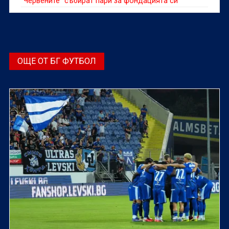
"Червените" събират пари за фондацията си
ОЩЕ ОТ БГ ФУТБОЛ