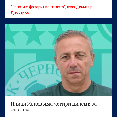
"Левски е фаворит за титлата", каза Димитър
Димитров
Илиан Илиев има четири дилеми за
състава