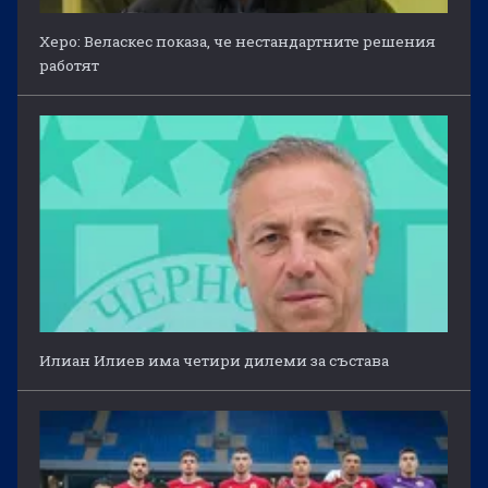
Херо: Веласкес показа, че нестандартните решения
работят
Илиан Илиев има четири дилеми за състава