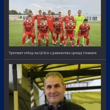
Третият отбор на ЦСКА с равенство срещу Славата