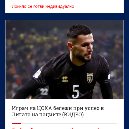
Локило се готви индивидуално
Играч на ЦСКА бележи при успех в
Лигата на нациите (ВИДЕО)