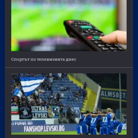
Спортът по телевизията днес