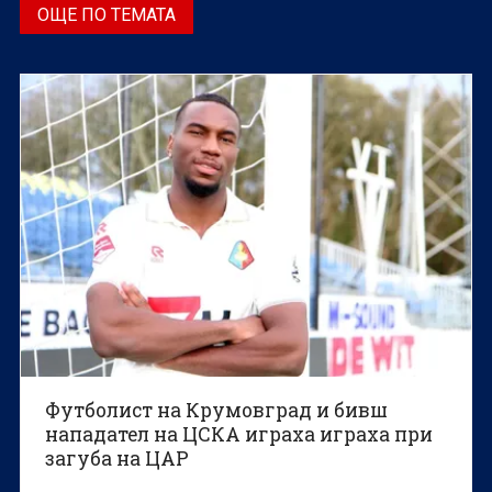
ОЩЕ ПО ТЕМАТА
Футболист на Крумовград и бивш
нападател на ЦСКА играха играха при
загуба на ЦАР