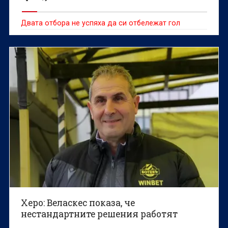
Двата отбора не успяха да си отбележат гол
Херо: Веласкес показа, че
нестандартните решения работят