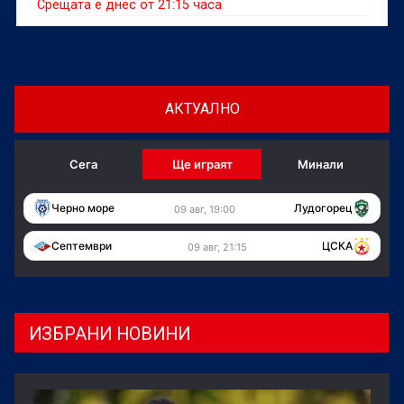
Срещата е днес от 21:15 часа
АКТУАЛНО
Сега
Ще играят
Минали
Черно море
Лудогорец
09 авг, 19:00
Септември
ЦСКА
09 авг, 21:15
ИЗБРАНИ НОВИНИ