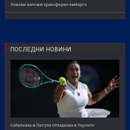
Левски наложи трансферно ембарго
ПОСЛЕДНИ НОВИНИ
Сабаленка и Пегула отпаднаха в Торонто