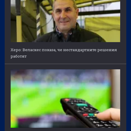
Херо: Веласкес показа, че нестандартните решения
работят