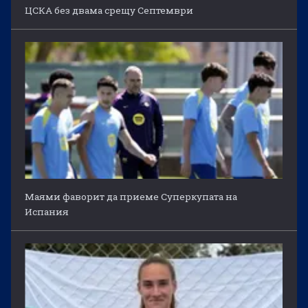
ЦСКА без двама срещу Септември
Маями фаворит да приеме Суперкупата на
Испания