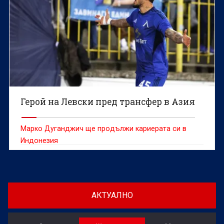
Герой на Левски пред трансфер в Азия
Марко Дуганджич ще продължи кариерата си в
Индонезия
АКТУАЛНО