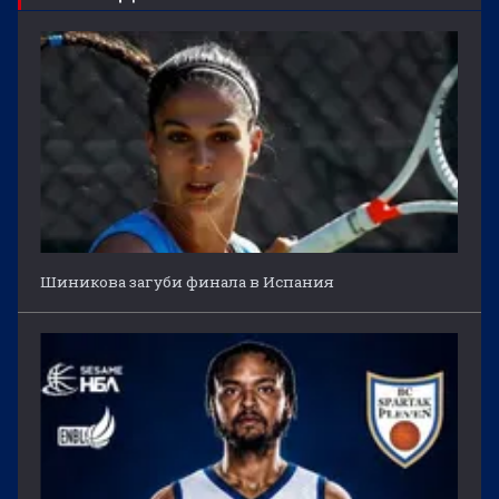
Шиникова загуби финала в Испания