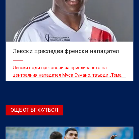
Левски преследва френски нападател
Левски води преговори за привличането на
централния нападател Муса Сумано, твърди „Тема
Спорт“.
ОЩЕ ОТ БГ ФУТБОЛ