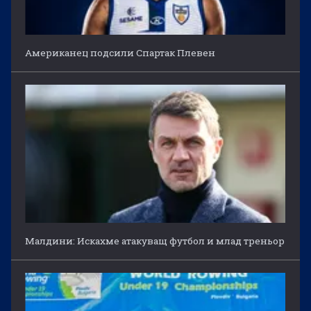
Американец подсили Спартак Плевен
Малдини: Искахме атакуващ футбол и млад треньор