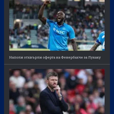
Наполи отхвърли оферта на Фенербахче за Лукаку