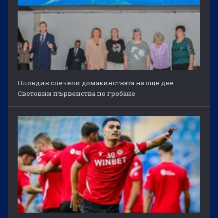
Пловдив спечели домакинствата на още две
Световни първенства по гребане