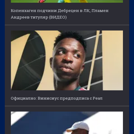
Копенхаген подчини Дебрецен в ЛК, Пламен
Андреев титуляр (ВИДЕО)
Официално: Винисиус предподписа с Реал