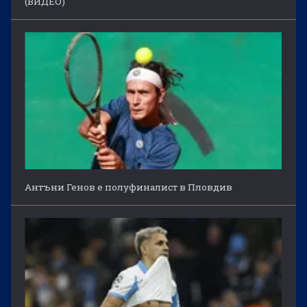
(ВИДЕО)
Антъни Генов е полуфиналист в Пловдив