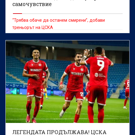
самочувствие
“Трябва обаче да останем смирени”, добави
треньорът на ЦСКА
ЛЕГЕНДАТА ПРОДЪЛЖАВА! ЦСКА