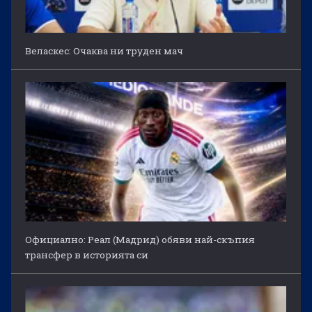
Веласкес: Очаква ни труден мач
Официално: Реал (Мадрид) обяви най-скъпия
трансфер в историята си