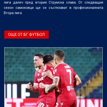
лига далеч пред втория Струмска слава. От следващия
сезон самоковци ще се състезават в професионалната
Втора лига.
ОЩЕ ОТ БГ ФУТБОЛ