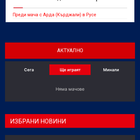
Преди мача с Арда (Кърджали) в Русе
АКТУАЛНО
Сега
Ще играят
Минали
Няма мачове
ИЗБРАНИ НОВИНИ