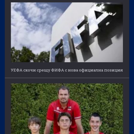
УЕФА скочи срещу ФИФА с нова официална позиция