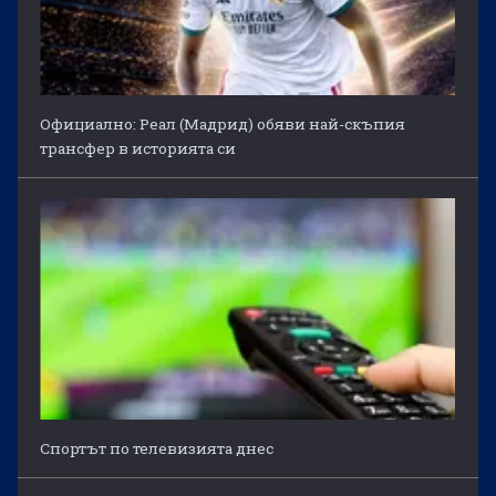
Официално: Реал (Мадрид) обяви най-скъпия
трансфер в историята си
Спортът по телевизията днес