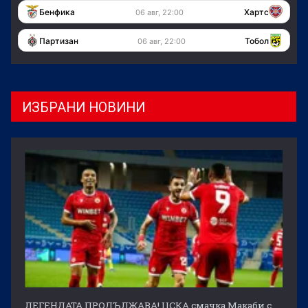
Бенфика
Хартс
06 авг, 22:00
Партизан
Тобол
06 авг, 22:00
ИЗБРАНИ НОВИНИ
ЛЕГЕНДАТА ПРОДЪЛЖАВА! ЦСКА смачка Макаби с