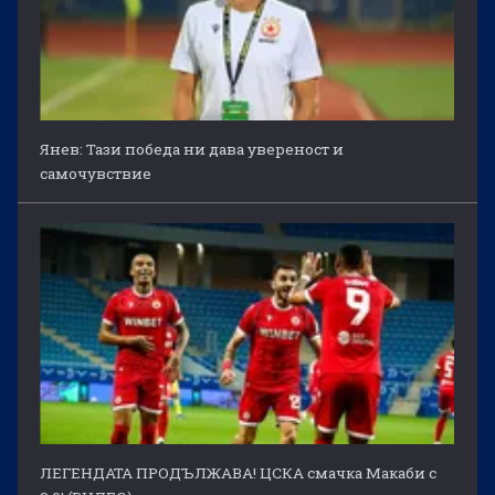
Янев: Тази победа ни дава увереност и
самочувствие
ЛЕГЕНДАТА ПРОДЪЛЖАВА! ЦСКА смачка Макаби с