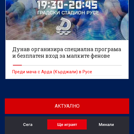
Дунав организира специална програма
и безплатен вход за малките фенове
Преди мача с Арда (Кърджали) в Русе
АКТУАЛНО
Сега
Ще играят
Минали