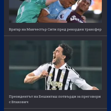
Вратар на Манчестър Сити пред рекорден трансфер
Президентът на Бешикташ потвърди за преговори
с Влахович