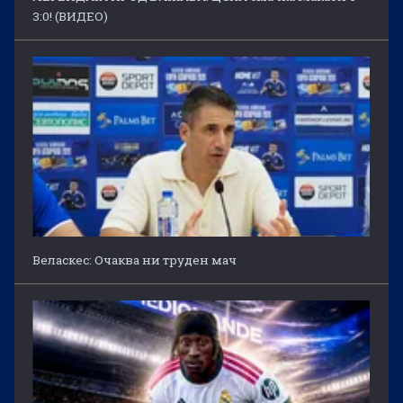
3:0! (ВИДЕО)
Веласкес: Очаква ни труден мач