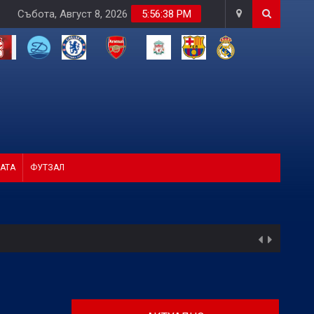
Събота, Август 8, 2026
5:56:40 PM
АТА
ФУТЗАЛ