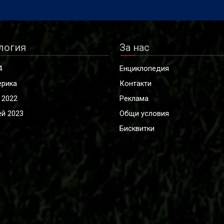
логия
За нас
4
Енциклопедия
ерика
Контакти
 2022
Реклама
й 2023
Общи условия
Бисквитки