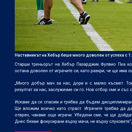
Наставникът на Хебър беше много доволен от успеха с 1
Старши треньорът на Хебър Пазарджик Фулвио Пеа ком
остана доволен от играчите си, като разкри, че ще има 
„Много добър мач за нас, дори и с малко късмет. Тов
резултат за нас, заслужихме си го. Нов отбор сме и със
Искаме да се спасим и трябва да бъдем дисциплинирани
Ще вложим всичко като страст. Играчите трябва да да
отврен, чакаме още играчи. Убедени сме, че ще дойда
Днес бяхме фокусирани върху мача, не върху слуховете“,