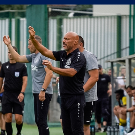
 ЦСКА 1948 1:3
СЪСТАВИ)