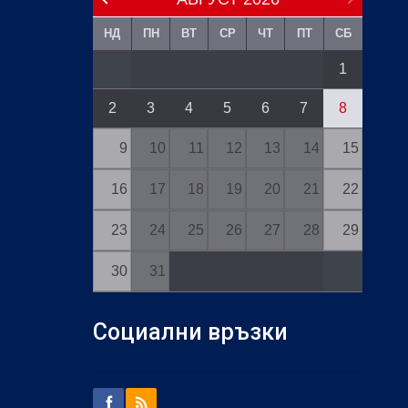
НД
ПН
ВТ
СР
ЧТ
ПТ
СБ
1
2
3
4
5
6
7
8
9
10
11
12
13
14
15
16
17
18
19
20
21
22
23
24
25
26
27
28
29
30
31
Социални връзки