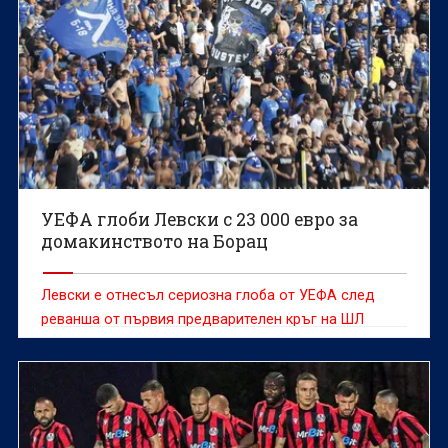
УЕФА глоби Левски с 23 000 евро за
домакинството на Борац
Левски е отнесъл сериозна глоба от УЕФА след
реванша от първия предварителен кръг на ШЛ
срещу Борац