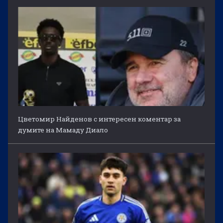
Цветомир Найденов с интересен коментар за
думите на Мамаду Диало