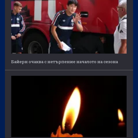
Байерн очаква с нетърпение началото на сезона