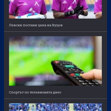
Левски постави цена на Вуцов
Спортът по телевизията днес