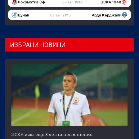
Локомотив Сф
ЦСКА 1948
08 авг, 19:00
Дунав
Арда Кърджали
08 авг, 21:15
ИЗБРАНИ НОВИНИ
ЦСКА иска още 3 летни попълнения