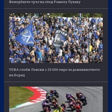
Фенербахче тръгва след Ромелу Лукаку
УЕФА глоби Левски с 23 000 евро за домакинството
на Борац