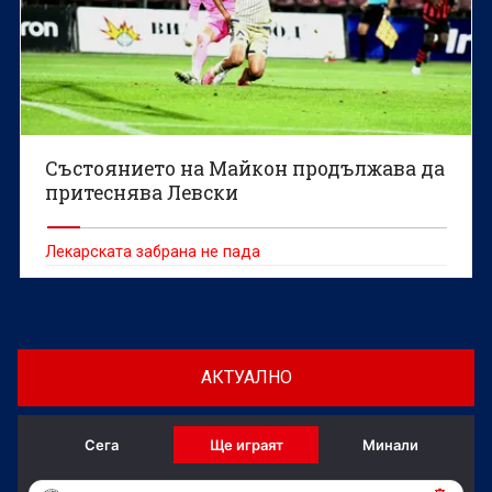
Състоянието на Майкон продължава да
притеснява Левски
Лекарската забрана не пада
АКТУАЛНО
Сега
Ще играят
Минали