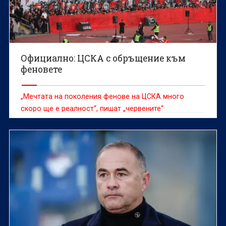
Официално: ЦСКА с обръщение към
феновете
„Мечтата на поколения фенове на ЦСКА много
скоро ще е реалност“, пишат „червените“