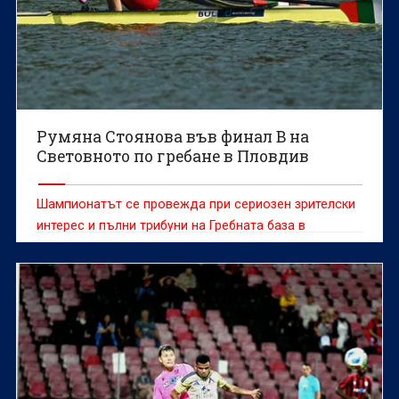
Румяна Стоянова във финал B на
Световното по гребане в Пловдив
Шампионатът се провежда при сериозен зрителски
интерес и пълни трибуни на Гребната база в
Пловдив.