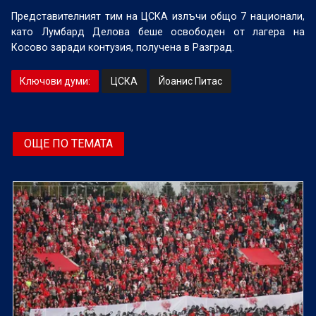
Представителният тим на ЦСКА излъчи общо 7 национали,
като Лумбард Делова беше освободен от лагера на
Косово заради контузия, получена в Разград.
Ключови думи:
ЦСКА
Йоанис Питас
ОЩЕ ПО ТЕМАТА