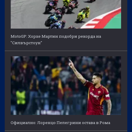
MotoGP: Хорхе Мартин подобри рекорда на
"Силвърстоун"
Официално: Лоренцо Пелегрини остава в Рома