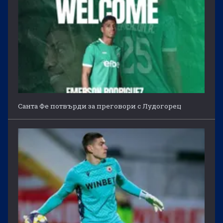
Санта Фе потвърди за преговори с Лудогорец