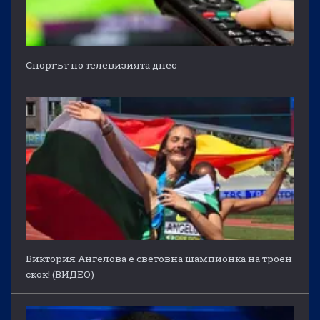
Спортът по телевизията днес
Виктория Ангелова е световна шампионка на троен
скок! (ВИДЕО)