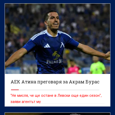
АЕК Атина преговаря за Акрам Бурас
"Не мисля, че ще остане в Левски още един сезон",
заяви агентът му