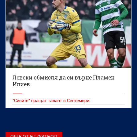
Левски обмисля да си върне Пламен
Илиев
"Сините" пращат талант в Септември
ОЩЕ ОТ БГ ФУТБОЛ