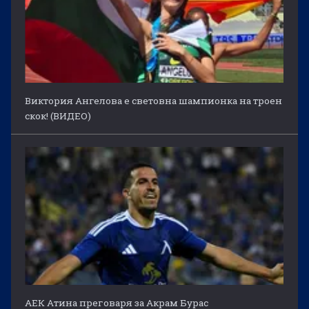
Виктория Ангелова е световна шампионка на троен
скок! (ВИДЕО)
АЕК Атина преговаря за Акрам Бурас