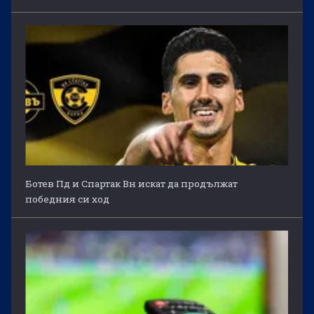
Ботев Пд и Спартак Вн искат да продължат
победния си ход