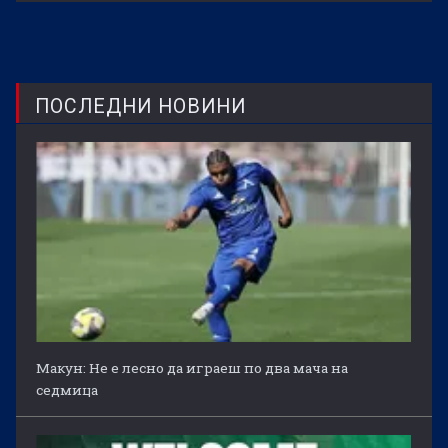
ПОСЛЕДНИ НОВИНИ
Макун: Не е лесно да играеш по два мача на
седмица