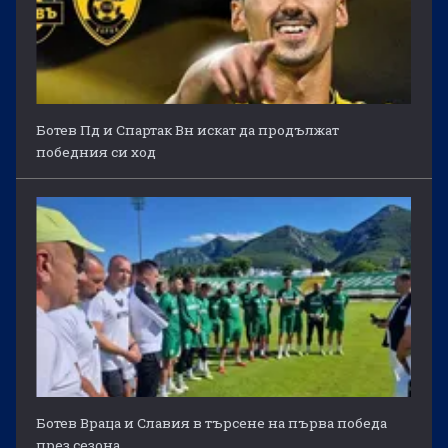
Ботев Пд и Спартак Вн искат да продължат
победния си ход
Ботев Враца и Славия в търсене на първа победа
през сезона