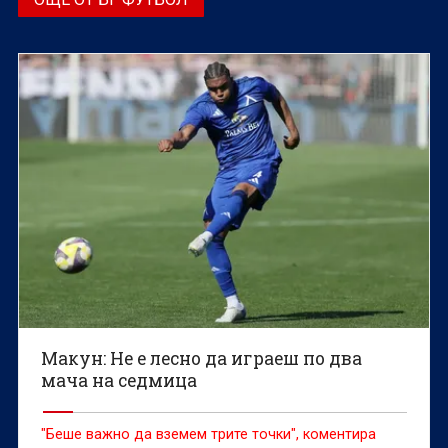
Макун: Не е лесно да играеш по два
мача на седмица
"Беше важно да вземем трите точки", коментира