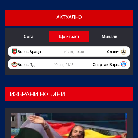
АКТУАЛНО
Сега
Ще играят
Минали
Ботев Враца
Славия
10 авг, 19:00
Ботев Пд
Спартак Варна
10 авг, 21:15
ИЗБРАНИ НОВИНИ