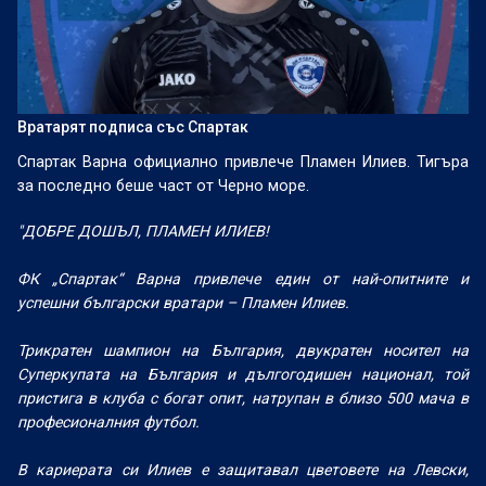
Вратарят подписа със Спартак
Спартак Варна официално привлече Пламен Илиев. Тигъра
за последно беше част от Черно море.
"ДОБРЕ ДОШЪЛ, ПЛАМЕН ИЛИЕВ!
ФК „Спартак“ Варна привлече един от най-опитните и
успешни български вратари – Пламен Илиев.
Трикратен шампион на България, двукратен носител на
Суперкупата на България и дългогодишен национал, той
пристига в клуба с богат опит, натрупан в близо 500 мача в
професионалния футбол.
В кариерата си Илиев е защитавал цветовете на Левски,