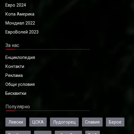
Евро 2024
Копа Америка
Мондиал 2022
ЕвроВолей 2023
За нас
Енциклопедия
Контакти
Реклама
Общи условия
Бисквитки
Популярно
Левски
ЦСКА
Лудогорец
Славия
Берое