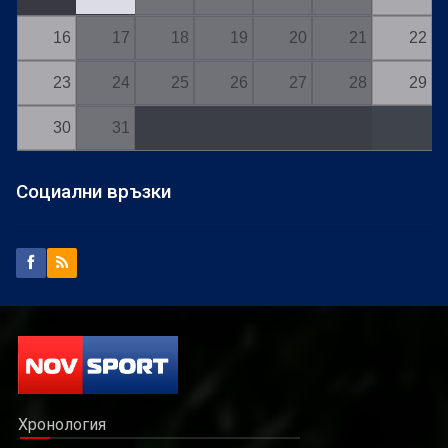
16
17
18
19
20
21
22
23
24
25
26
27
28
29
30
31
Социални връзки
Хронология