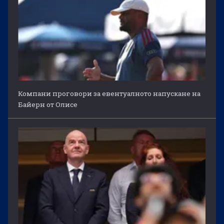
Компани проговори за евентуалното напускане на
Байерн от Олисе