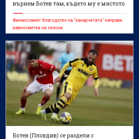
върнем Ботев там, където му е мястото
Финансовият благодетел на "канарчетата" направи
равносметка на сезона
Ботев (Пловдив) се раздели с