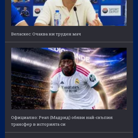
Веласкес: Очаква ни труден мач
Официално: Реал (Мадрид) обяви най-скъпия
трансфер в историята си