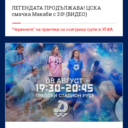
ЛЕГЕНДАТА ПРОДЪЛЖАВА! ЦСКА
смачка Макаби с 3:0! (ВИДЕО)
"Червените" на практика си осигуриха групи в УЕФА