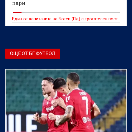
пари
Един от капитаните на Ботев (Пд) с трогателен пост
ОЩЕ ОТ БГ ФУТБОЛ