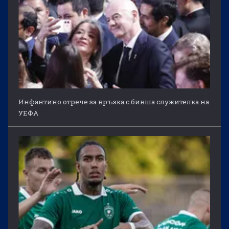
Инфантино отрече за връзка с бивша служителка на
УЕФА