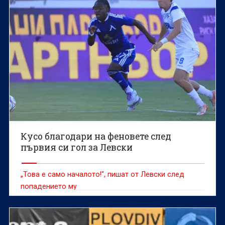
Кусо благодари на феновете след
първия си гол за Левски
„Това е само началото!“, пишат от Левски след
попадението му