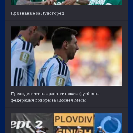
Признание за Лудогорец
Президентът на аржентинската футболна
федерация говори за Лионел Меси