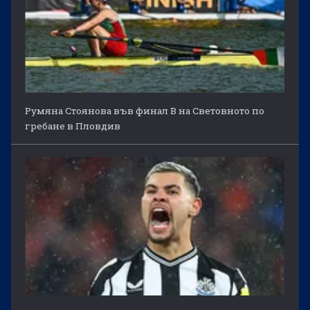
Румяна Стоянова във финал B на Световното по
гребане в Пловдив