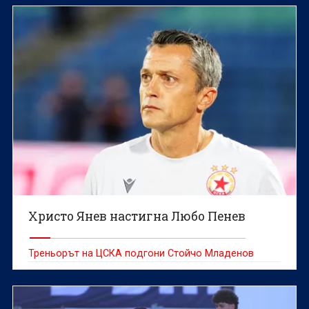
Христо Янев настигна Любо Пенев
Треньорът на ЦСКА подгони Стойчо Младенов