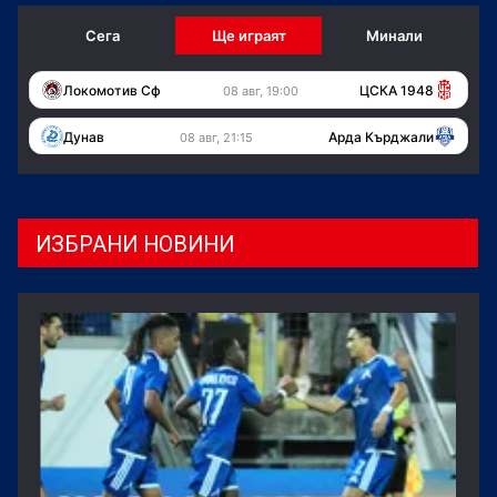
Сега
Ще играят
Минали
Локомотив Сф
ЦСКА 1948
08 авг, 19:00
Дунав
Арда Кърджали
08 авг, 21:15
ИЗБРАНИ НОВИНИ