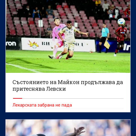
Състоянието на Майкон продължава да
притеснява Левски
Лекарската забрана не пада