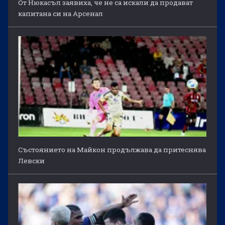
От Нюкасъл заявиха, че не са искали да продават
капитана си на Арсенал
Състоянието на Майкон продължава да притеснява
Левски