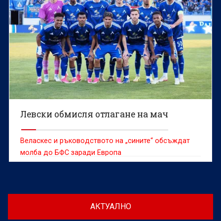
Левски обмисля отлагане на мач
Веласкес и ръководството на „сините“ обсъждат
молба до БФС заради Европа
АКТУАЛНО