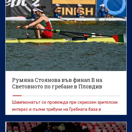
Румяна Стоянова във финал B на
Световното по гребане в Пловдив
Шампионатът се провежда при сериозен зрителски
интерес и пълни трибуни на Гребната база в
Пловдив.