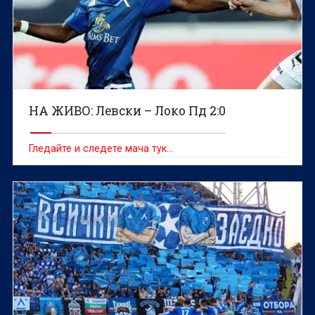
НА ЖИВО: Левски – Локо Пд 2:0
Гледайте и следете мача тук…