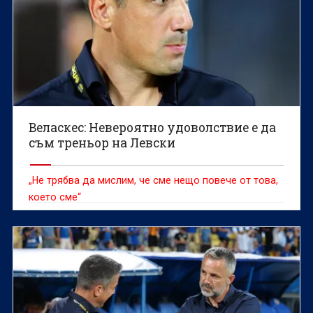
Веласкес: Невероятно удоволствие е да
съм треньор на Левски
„Не трябва да мислим, че сме нещо повече от това,
което сме“