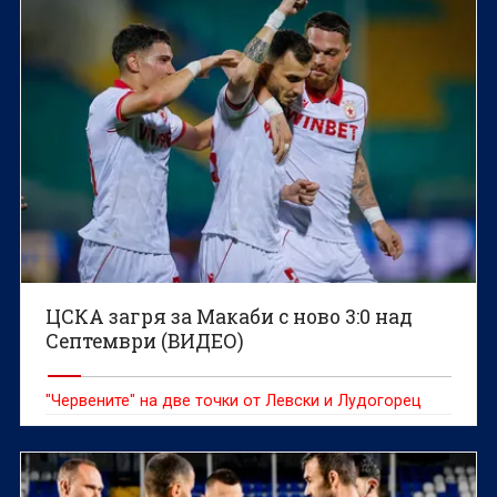
ЦСКА загря за Макаби с ново 3:0 над
Септември (ВИДЕО)
"Червените" на две точки от Левски и Лудогорец