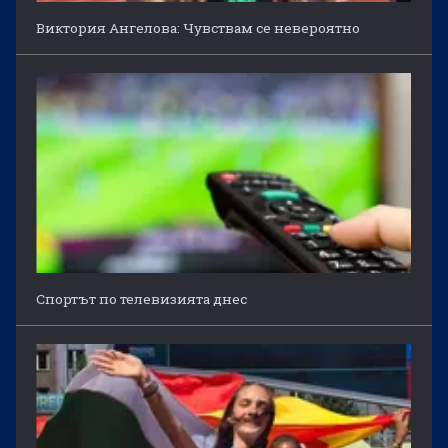
Виктория Ангелова: Чувствам се невероятно
Спортът по телевизията днес