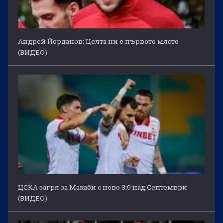
Андрей Йорданов: Целта ни е първото място
(ВИДЕО)
ЦСКА загря за Макаби с ново 3:0 над Септември
(ВИДЕО)