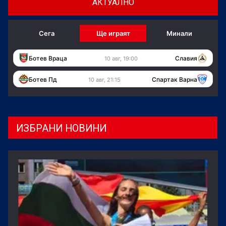
АКТУАЛНО
Сега
Ще играят
Минали
Ботев Враца
Славия
10 авг, 19:00
Ботев Пд
Спартак Варна
10 авг, 21:15
ИЗБРАНИ НОВИНИ