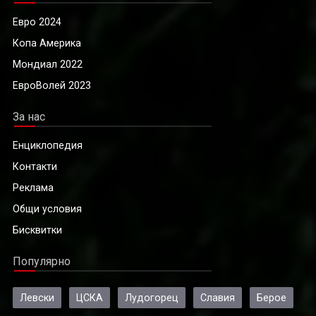
Евро 2024
Копа Америка
Мондиал 2022
ЕвроВолей 2023
За нас
Енциклопедия
Контакти
Реклама
Общи условия
Бисквитки
Популярно
Левски
ЦСКА
Лудогорец
Славия
Берое