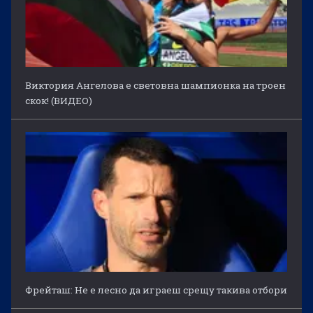
Виктория Ангелова е световна шампионка на троен
скок! (ВИДЕО)
Фрейташ: Не е лесно да играеш срещу такива отбори