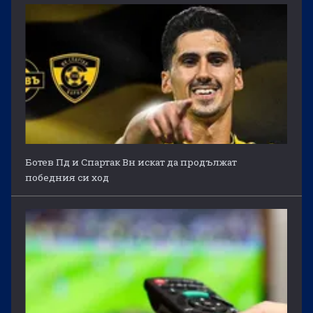
Ботев Пд и Спартак Вн искат да продължат
победния си ход