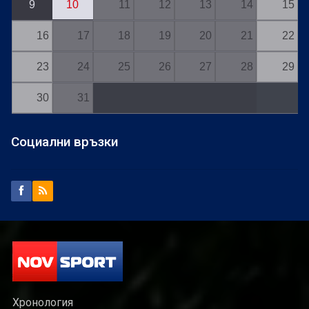
9
10
11
12
13
14
15
16
17
18
19
20
21
22
23
24
25
26
27
28
29
30
31
Социални връзки
Хронология