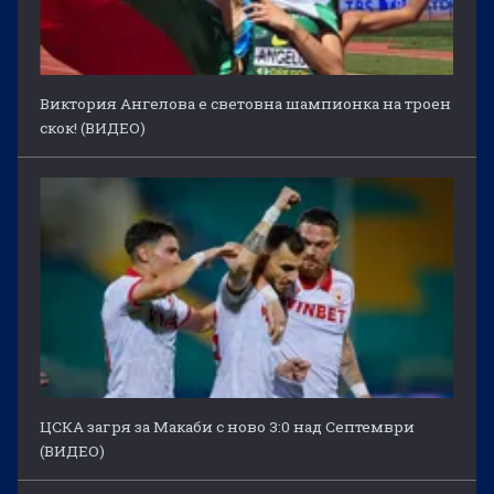
Виктория Ангелова е световна шампионка на троен
скок! (ВИДЕО)
ЦСКА загря за Макаби с ново 3:0 над Септември
(ВИДЕО)