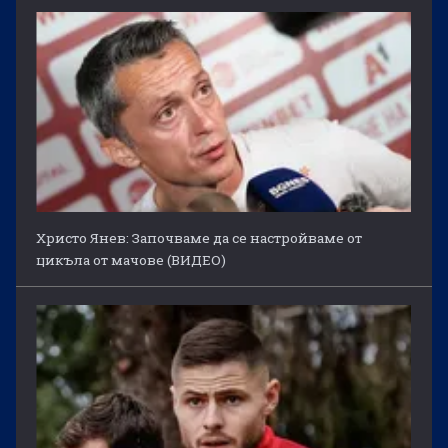
Христо Янев: Започваме да се настройваме от
цикъла от мачове (ВИДЕО)