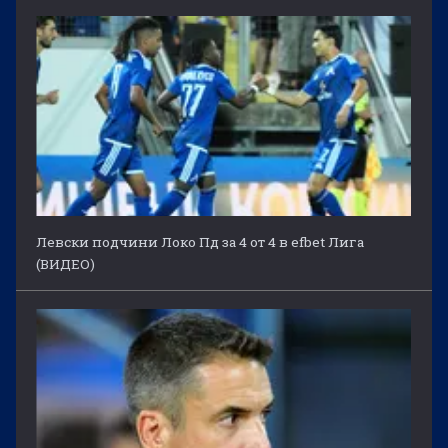
Левски подчини Локо Пд за 4 от 4 в efbet Лига
(ВИДЕО)