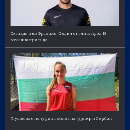
Скандал във Франция: Съдия от елита пред 18-
месечна присъда
Глушкова е полуфиналистка на турнир в Сърбия