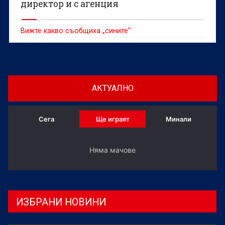
директор и с агенция
Вижте какво съобщиха „сините“
АКТУАЛНО
Сега
Ще играят
Минали
Няма мачове
ИЗБРАНИ НОВИНИ