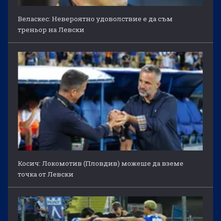
Веласкес: Невероятно удоволствие е да съм
треньор на Левски
Косич: Локомотив (Пловдив) можеше да вземе
точка от Левски