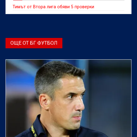
Тимът от Втора лига обяви 5 проверки
ОЩЕ ОТ БГ ФУТБОЛ