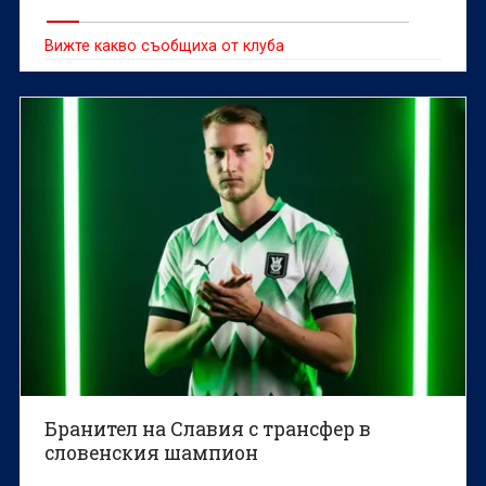
Вижте какво съобщиха от клуба
Бранител на Славия с трансфер в
словенския шампион