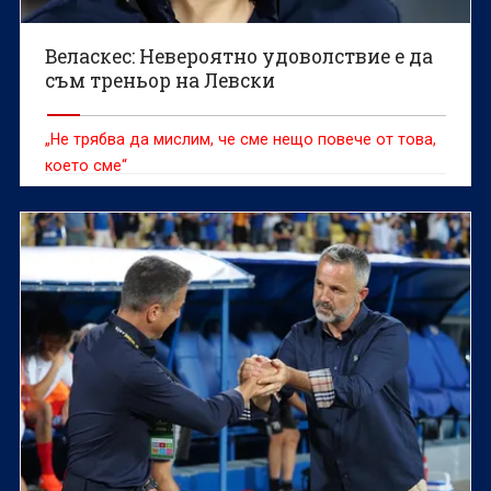
Веласкес: Невероятно удоволствие е да
съм треньор на Левски
„Не трябва да мислим, че сме нещо повече от това,
което сме“