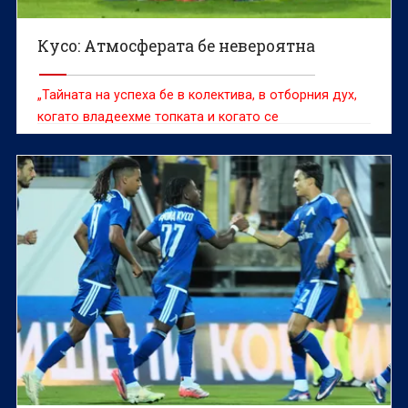
Кусо: Атмосферата бе невероятна
„Тайната на успеха бе в колектива, в отборния дух,
когато владеехме топката и когато се
защитавахме.“