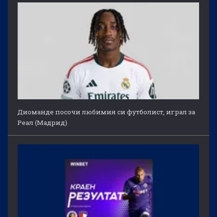
Диоманде посочи любимия си футболист, играл за
Реал (Мадрид)