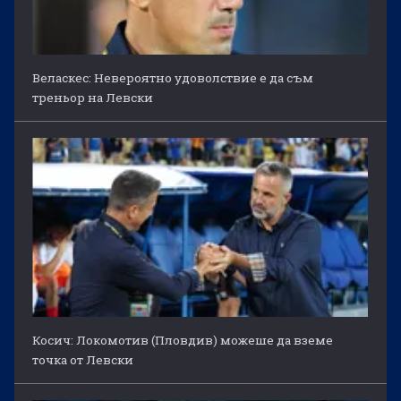
Веласкес: Невероятно удоволствие е да съм
треньор на Левски
Косич: Локомотив (Пловдив) можеше да вземе
точка от Левски