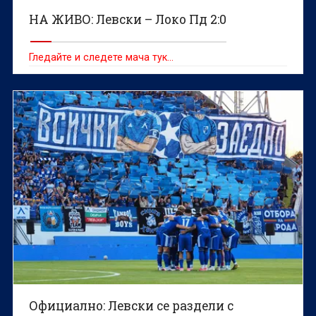
НА ЖИВО: Левски – Локо Пд 2:0
Гледайте и следете мача тук…
Официално: Левски се раздели с