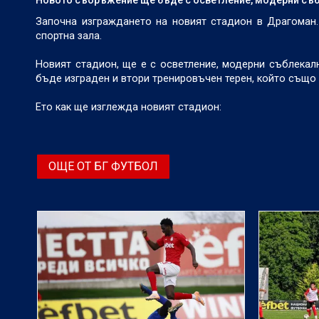
Започна изграждането на новият стадион в Драгоман.
спортна зала.
Новият стадион, ще е с осветление, модерни съблекалн
бъде изграден и втори тренировъчен терен, който също
Ето как ще изглежда новият стадион:
ОЩЕ ОТ БГ ФУТБОЛ