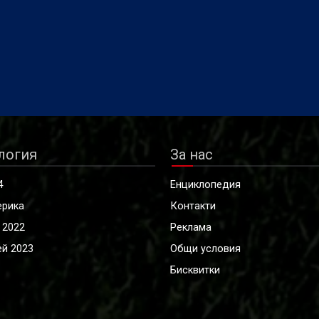
логия
За нас
4
Енциклопедия
ерика
Контакти
 2022
Реклама
й 2023
Общи условия
Бисквитки