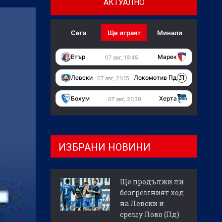
АКТУАЛНО
Сега
Ще играят
Минали
Етър
Марек
07 авг, 18:45
Левски
Локомотив Пд
07 авг, 21:15
Бохум
Херта
07 авг, 21:30
ИЗБРАНИ НОВИНИ
Ще продължи ли
безгрешният ход
на Левски и
срещу Локо (Пд)