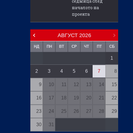
седмица след
началото на
проекта
АВГУСТ
2026
НД
ПН
ВТ
СР
ЧТ
ПТ
СБ
1
2
3
4
5
6
7
8
9
10
11
12
13
14
15
16
17
18
19
20
21
22
23
24
25
26
27
28
29
30
31