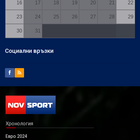
16
17
18
19
20
21
22
23
24
25
26
27
28
29
30
31
Социални връзки
Хронология
Евро 2024