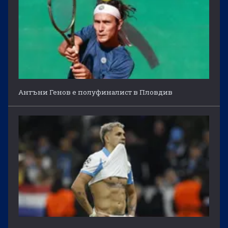
Антъни Генов е полуфиналист в Пловдив