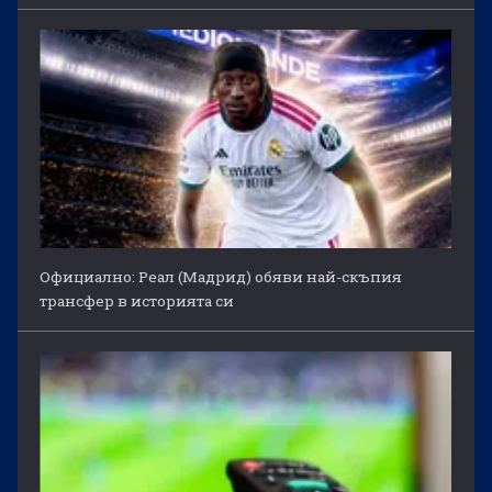
Официално: Реал (Мадрид) обяви най-скъпия
трансфер в историята си