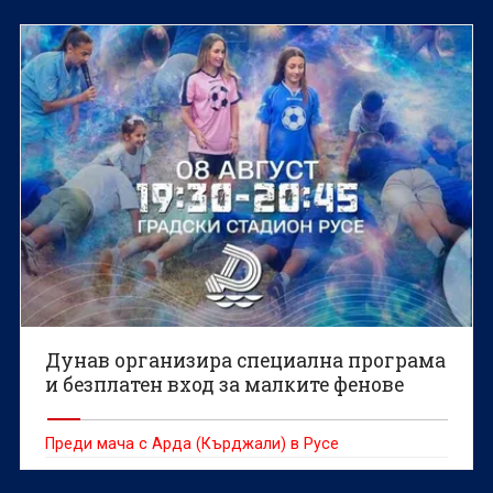
Дунав организира специална програма
и безплатен вход за малките фенове
Преди мача с Арда (Кърджали) в Русе