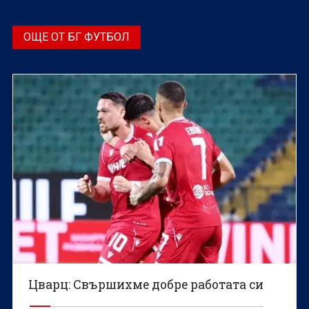
ОЩЕ ОТ БГ ФУТБОЛ
Цварц: Свършихме добре работата си