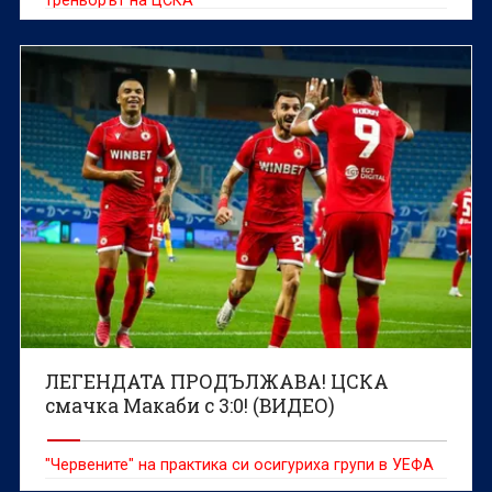
ЛЕГЕНДАТА ПРОДЪЛЖАВА! ЦСКА
смачка Макаби с 3:0! (ВИДЕО)
"Червените" на практика си осигуриха групи в УЕФА