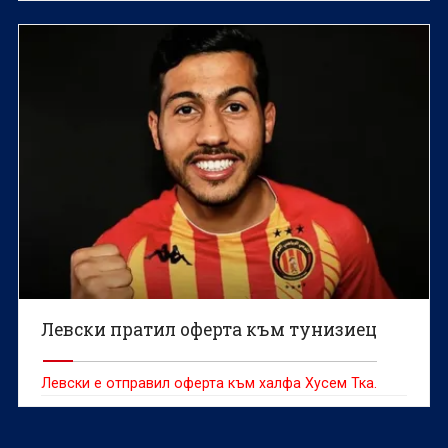
договори.
Левски пратил оферта към тунизиец
Левски е отправил оферта към халфа Хусем Тка.