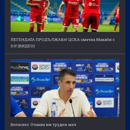
ЛЕГЕНДАТА ПРОДЪЛЖАВА! ЦСКА смачка Макаби с
3:0! (ВИДЕО)
Веласкес: Очаква ни труден мач