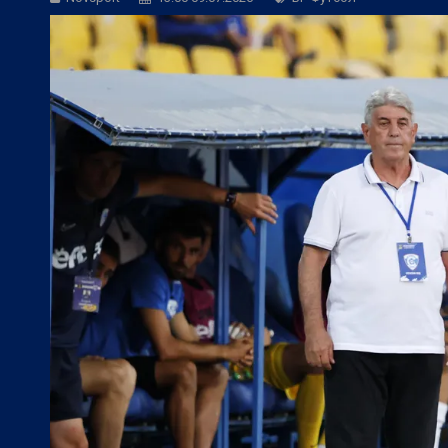
БГ Футбол:
Веласкес: Очаква ни труде
Европейски футбол:
Официално: Реал 