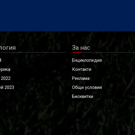
логия
За нас
4
Енциклопедия
ерика
Контакти
 2022
Реклама
й 2023
Общи условия
Бисквитки