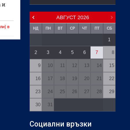
 и
АВГУСТ
2026
ли) в
НД
ПН
ВТ
СР
ЧТ
ПТ
СБ
1
2
3
4
5
6
7
8
9
10
11
12
13
14
15
16
17
18
19
20
21
22
23
24
25
26
27
28
29
30
31
Социални връзки