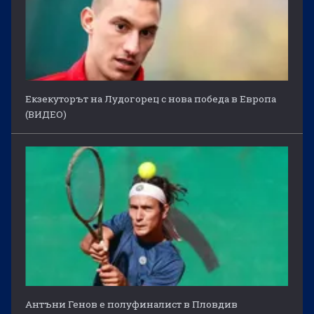
Екзекуторът на Лудогорец с нова победа в Европа
(ВИДЕО)
Антъни Генов е полуфиналист в Пловдив