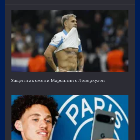
Защитник смени Марсилия с Леверкузен