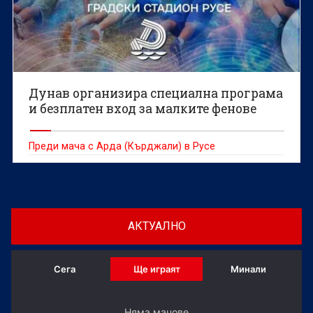
Дунав организира специална програма
и безплатен вход за малките фенове
Преди мача с Арда (Кърджали) в Русе
АКТУАЛНО
Сега
Ще играят
Минали
Няма мачове