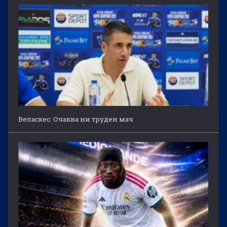
Веласкес: Очаква ни труден мач