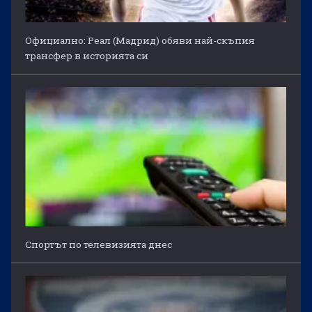
Официално: Реал (Мадрид) обяви най-скъпия
трансфер в историята си
Спортът по телевизията днес