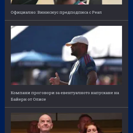
Официално: Винисиус предподписа с Реал
Компани проговори за евентуалното напускане на
Байерн от Олисе