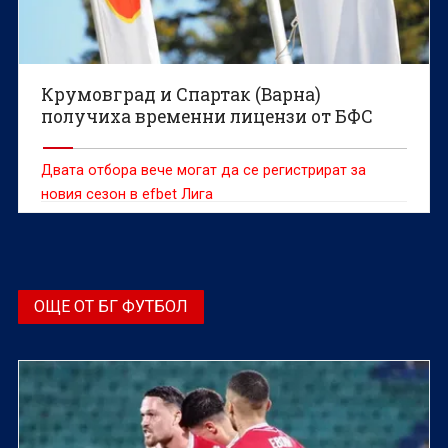
Крумовград и Спартак (Варна)
получиха временни лицензи от БФС
Двата отбора вече могат да се регистрират за
новия сезон в efbet Лига
ОЩЕ ОТ БГ ФУТБОЛ