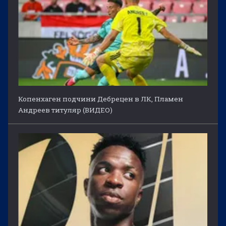
Копенхаген подчини Дебрецен в ЛК, Пламен
Андреев титуляр (ВИДЕО)