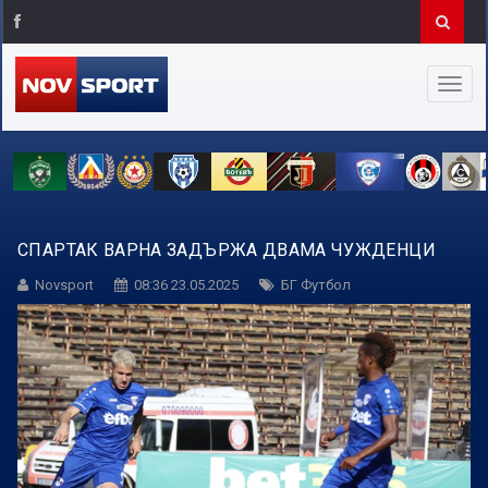
СПАРТАК ВАРНА ЗАДЪРЖА ДВАМА ЧУЖДЕНЦИ
Novsport
08:36 23.05.2025
БГ Футбол