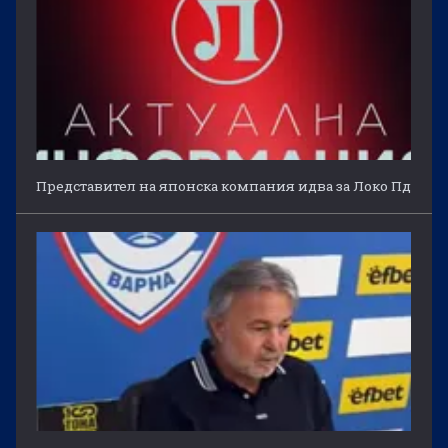
Представител на японска компания идва за Локо Пд