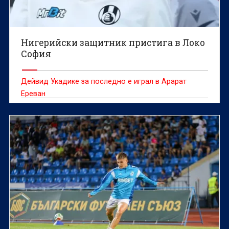
Нигерийски защитник пристига в Локо
София
Дейвид Укадике за последно е играл в Арарат
Ереван