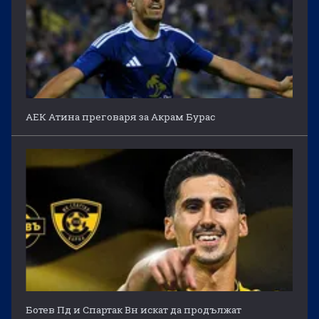
АЕК Атина преговаря за Акрам Бурас
Ботев Пд и Спартак Вн искат да продължат