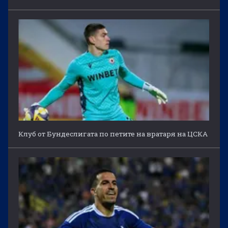
Клуб от Бундеслигата по петите на вратаря на ЦСКА