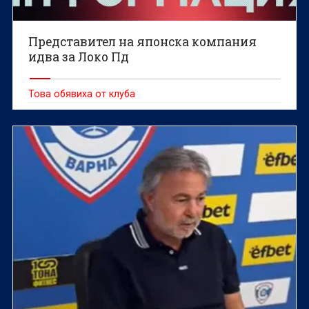
Представител на японска компания
идва за Локо Пд
Това обявиха от клуба