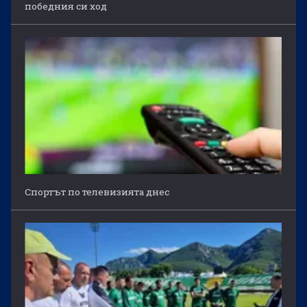
победния си ход
Спортът по телевизията днес