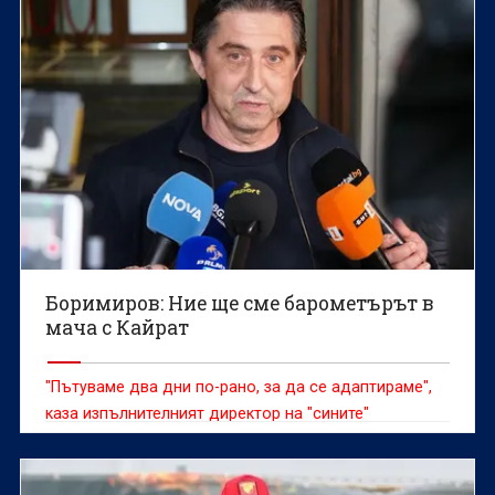
Боримиров: Ние ще сме барометърът в
мача с Кайрат
"Пътуваме два дни по-рано, за да се адаптираме",
каза изпълнителният директор на "сините"