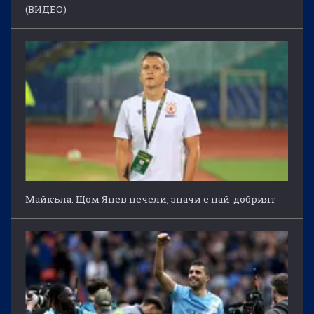
(ВИДЕО)
Майкъла: Щом Янев печели, значи е най-добрият