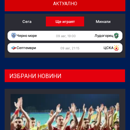
АКТУАЛНО
Сега
Ще играят
Минали
Черно море
Лудогорец
09 авг, 19:00
Септември
ЦСКА
09 авг, 21:15
ИЗБРАНИ НОВИНИ