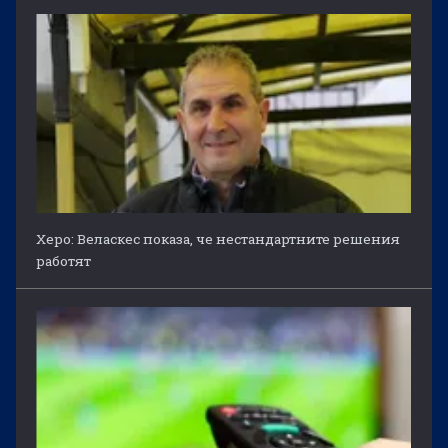
Херо: Веласкес показа, че нестандартните решения
работят