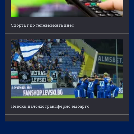
Спортът по телевизията днес
Левски наложи трансферно ембарго