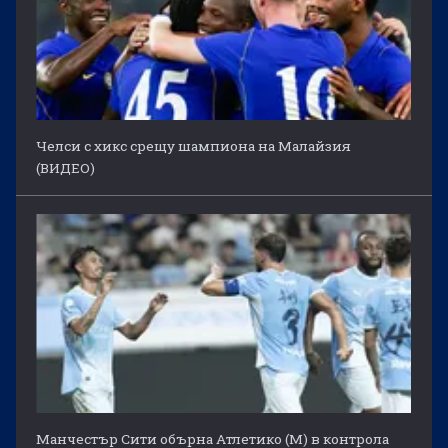
Челси с хикс срещу шампиона на Малайзия
(ВИДЕО)
Манчестър Сити обърна Атлетико (М) в контрола