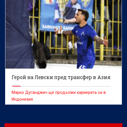
Герой на Левски пред трансфер в Азия
Марко Дуганджич ще продължи кариерата си в
Индонезия