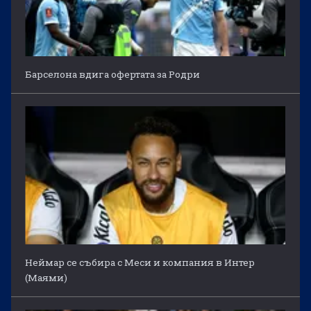
Барселона вдига офертата за Родри
Неймар се събира с Меси и компания в Интер
(Маями)