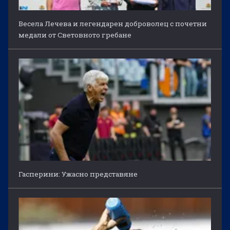
Весела Лечева и легендарен доброволец с почетни
медали от Световното гребане
Гасперини: Ужасно представяне