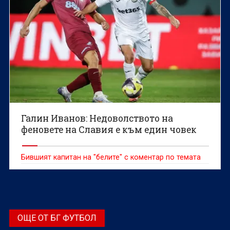
Галин Иванов: Недоволството на
феновете на Славия е към един човек
Бившият капитан на "белите" с коментар по темата
ОЩЕ ОТ БГ ФУТБОЛ