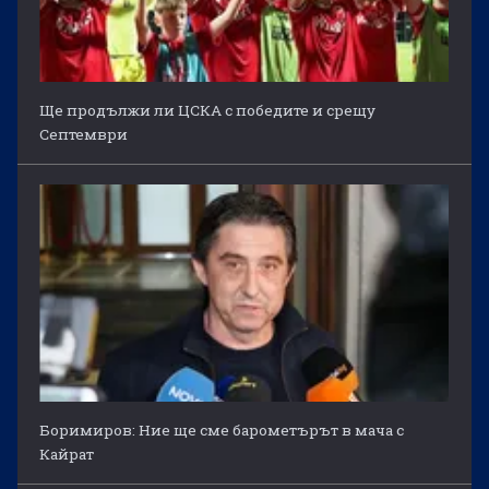
Ще продължи ли ЦСКА с победите и срещу
Септември
Боримиров: Ние ще сме барометърът в мача с
Кайрат