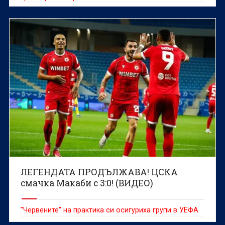
ЛЕГЕНДАТА ПРОДЪЛЖАВА! ЦСКА
смачка Макаби с 3:0! (ВИДЕО)
"Червените" на практика си осигуриха групи в УЕФА