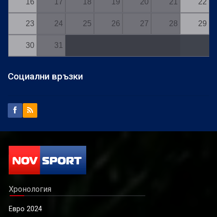
16
17
18
19
20
21
22
23
24
25
26
27
28
29
30
31
Социални връзки
Хронология
Евро 2024