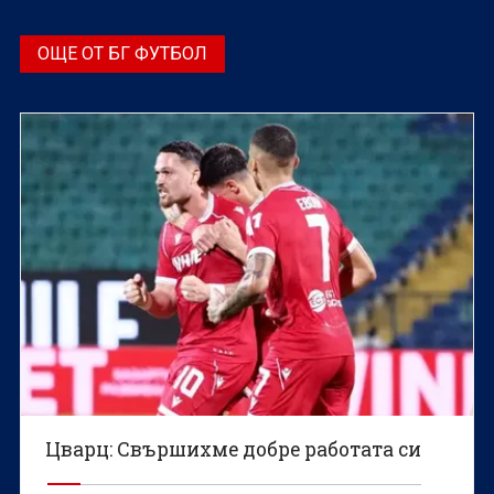
ОЩЕ ОТ БГ ФУТБОЛ
Цварц: Свършихме добре работата си