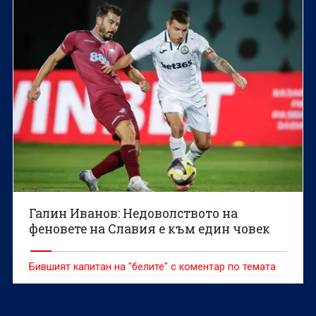
Галин Иванов: Недоволството на
феновете на Славия е към един човек
Бившият капитан на "белите" с коментар по темата