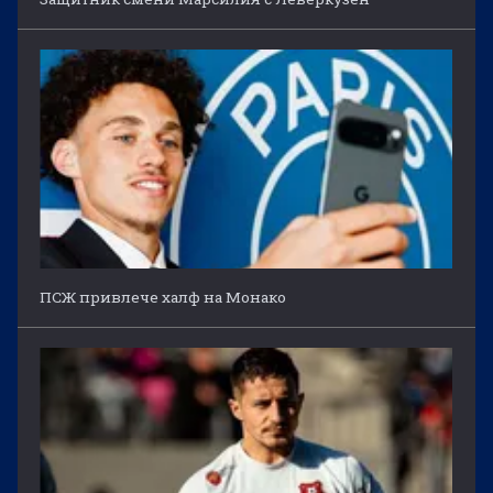
ПСЖ привлече халф на Монако