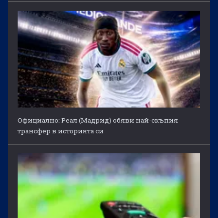
Официално: Реал (Мадрид) обяви най-скъпия
трансфер в историята си