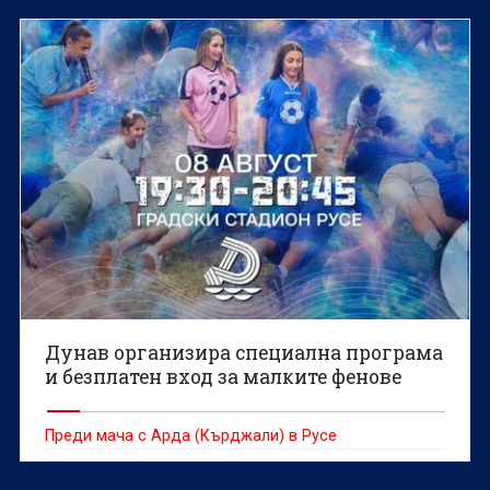
Дунав организира специална програма
и безплатен вход за малките фенове
Преди мача с Арда (Кърджали) в Русе