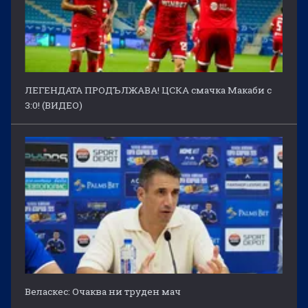
ЛЕГЕНДАТА ПРОДЪЛЖАВА! ЦСКА смачка Макаби с
3:0! (ВИДЕО)
Веласкес: Очаква ни труден мач