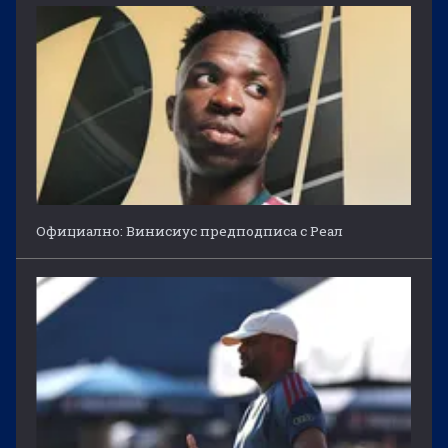
Официално: Винисиус предподписа с Реал