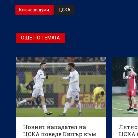
Ключови думи:
ЦСКА
ОЩЕ ПО ТЕМАТА
Новият нападател на
Лятно
ЦСКА поведе Кипър към
ЦСКА 