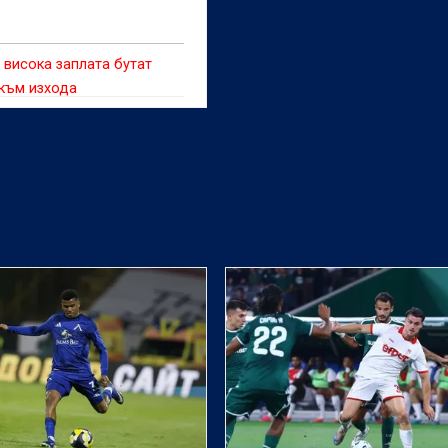
 висока заплата бутат
към изхода