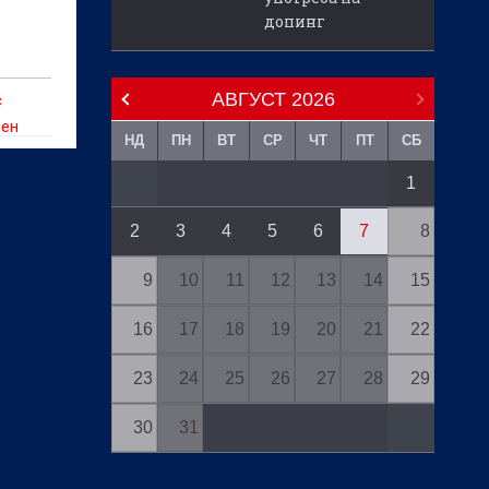
допинг
АВГУСТ
2026
с
зен
НД
ПН
ВТ
СР
ЧТ
ПТ
СБ
1
2
3
4
5
6
7
8
9
10
11
12
13
14
15
16
17
18
19
20
21
22
23
24
25
26
27
28
29
30
31