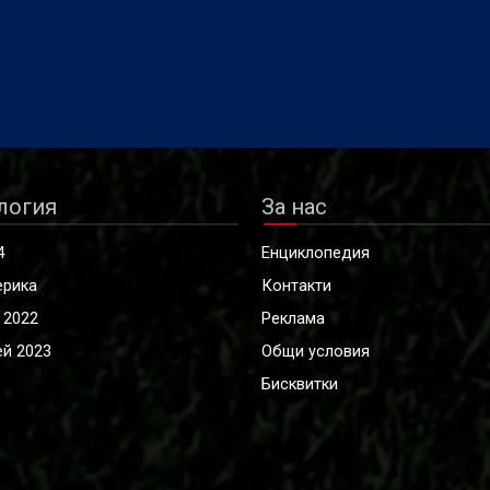
логия
За нас
4
Енциклопедия
ерика
Контакти
 2022
Реклама
й 2023
Общи условия
Бисквитки