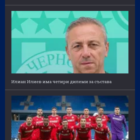
Илиан Илиев има четири дилеми за състава