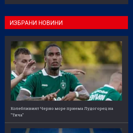
ИЗБРАНИ НОВИНИ
Колебливият Черно море приема Лудогорец на
"Тича"