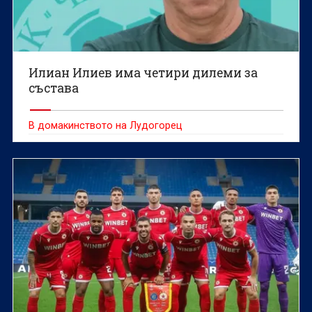
Илиан Илиев има четири дилеми за
състава
В домакинството на Лудогорец