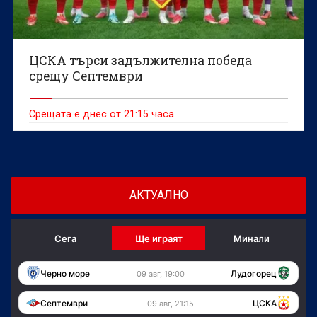
ЦСКА търси задължителна победа
срещу Септември
Срещата е днес от 21:15 часа
АКТУАЛНО
Сега
Ще играят
Минали
Черно море
Лудогорец
09 авг, 19:00
Септември
ЦСКА
09 авг, 21:15