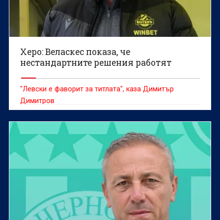
Херо: Веласкес показа, че
нестандартните решения работят
"Левски е фаворит за титлата", каза Димитър
Димитров