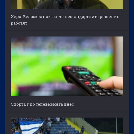
Херо: Веласкес показа, че нестандартните решения
работят
Спортът по телевизията днес