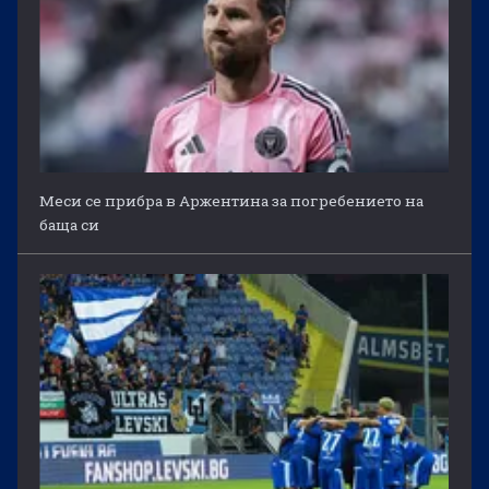
Меси се прибра в Аржентина за погребението на
баща си