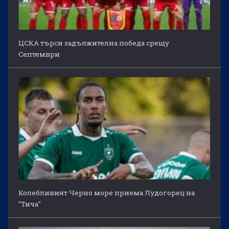
ЦСКА търси задължителна победа срещу
Септември
Колебливият Черно море приема Лудогорец на
"Тича"