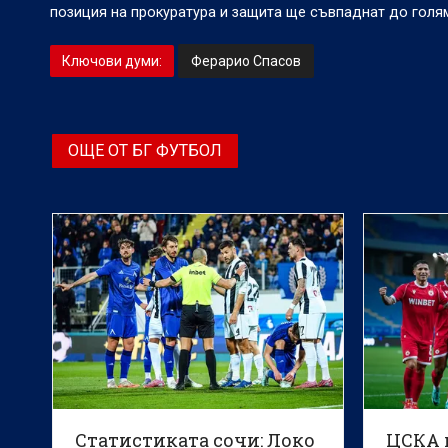
позиция на прокуратура и защита ще съвпаднат до голям
Ключови думи:
Ферарио Спасов
ОЩЕ ОТ БГ ФУТБОЛ
Статистиката сочи: Локо
ЦСКА 