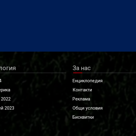
логия
За нас
4
Енциклопедия
ерика
Контакти
 2022
Реклама
й 2023
Общи условия
Бисквитки