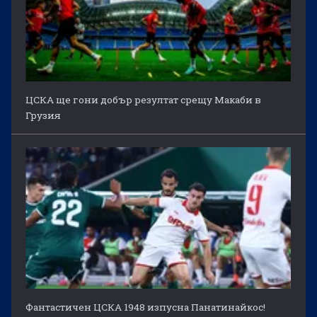
ЦСКА ще гони добър резултат срещу Макаби в
Грузия
Фантастичен ЦСКА 1948 изпусна Панатинайкос!