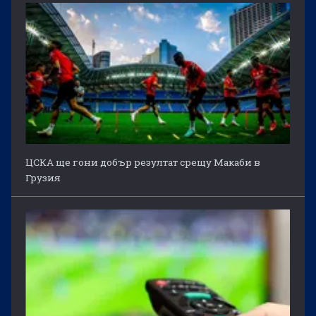
ЦСКА ще гони добър резултат срещу Макаби в
Грузия