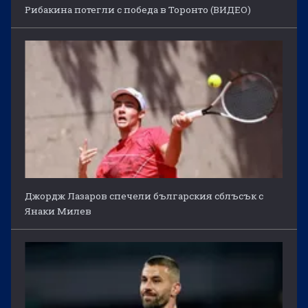
Рибакина потегли с победа в Торонто (ВИДЕО)
Джордж Лазаров спечели българския сблъсък с
Янаки Милев