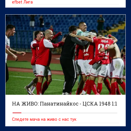
efbet Лига
НА ЖИВО: Панатинайкос - ЦСКА 1948 1:1
Следете мача на живо с нас тук