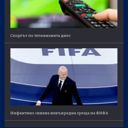
Спортът по телевизията днес
Инфантино свиква извънредна среща на ФИФА