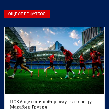
ОЩЕ ОТ БГ ФУТБОЛ
ЦСКА ще гони добър резултат срещу
Макаби в Грузия