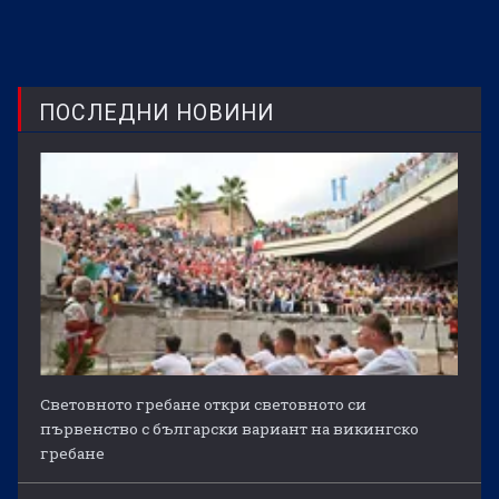
ПОСЛЕДНИ НОВИНИ
Световното гребане откри световното си
първенство с български вариант на викингско
гребане