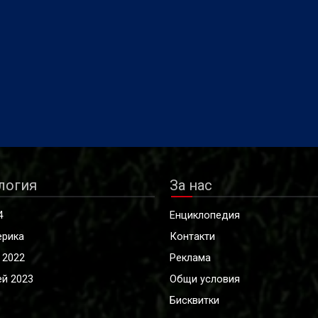
логия
За нас
4
Енциклопедия
ерика
Контакти
 2022
Реклама
й 2023
Общи условия
Бисквитки