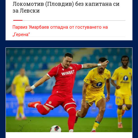
Локомотив (Пловдив) без капитана си
за Левски
Парвиз Умарбаев отпадна от гостуването на
„Герена“