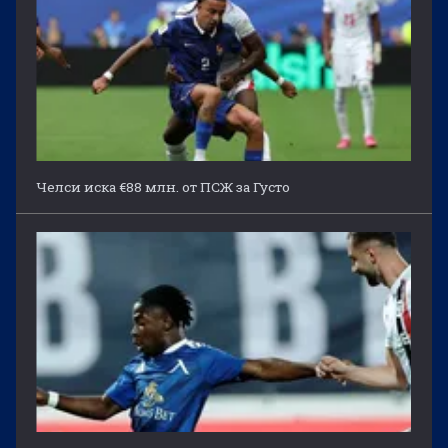
Челси иска €88 млн. от ПСЖ за Густо