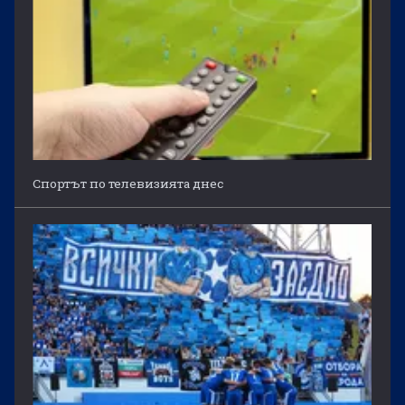
Спортът по телевизията днес