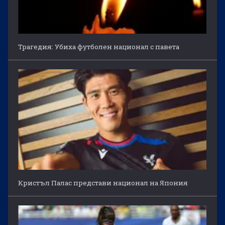
Трагедия: Убиха футболен национал с павета
Кристъл Палас представи национал на Япония