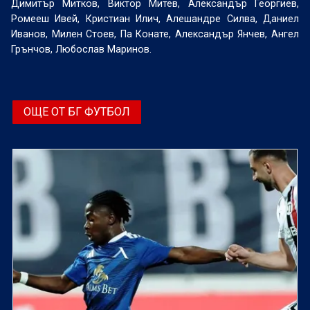
Димитър Митков, Виктор Митев, Александър Георгиев,
Ромееш Ивей, Кристиан Илич, Алешандре Силва, Даниел
Иванов, Милен Стоев, Па Конате, Александър Янчев, Ангел
Грънчов, Любослав Маринов.
ОЩЕ ОТ БГ ФУТБОЛ