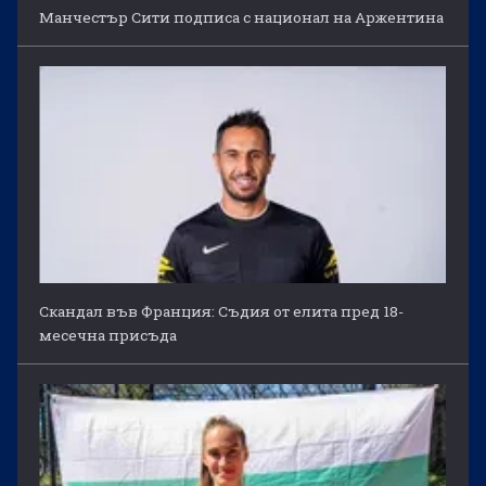
Манчестър Сити подписа с национал на Аржентина
Скандал във Франция: Съдия от елита пред 18-
месечна присъда