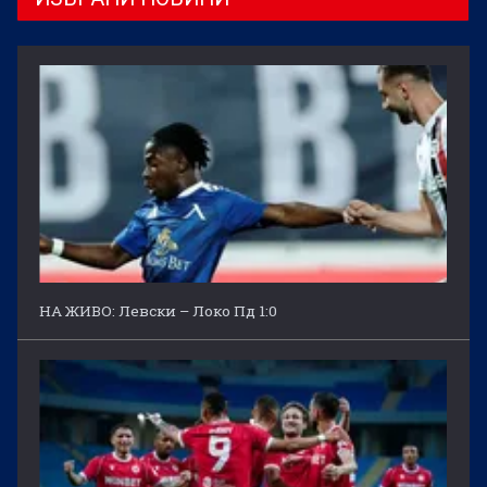
НА ЖИВО: Левски – Локо Пд 1:0