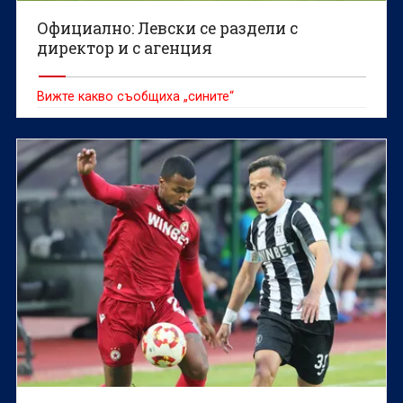
Официално: Левски се раздели с
директор и с агенция
Вижте какво съобщиха „сините“