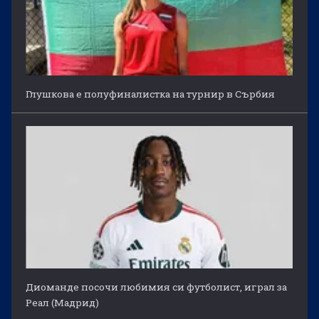
Глушкова е полуфиналистка на турнир в Сърбия
Диоманде посочи любимия си футболист, играл за
Реал (Мадрид)