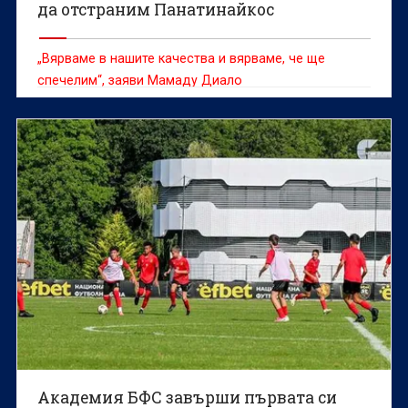
да отстраним Панатинайкос
„Вярваме в нашите качества и вярваме, че ще
спечелим“, заяви Мамаду Диало
Академия БФС завърши първата си