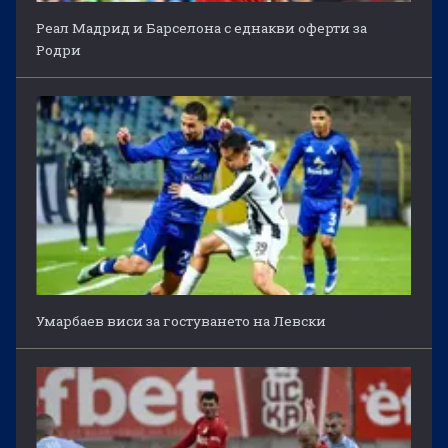
Реал Мадрид и Барселона с еднакви оферти за
Родри
Умарбаев виси за гостуването на Левски