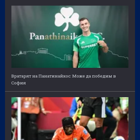
Вратарят на Панатинайкос: Може да победим в
София