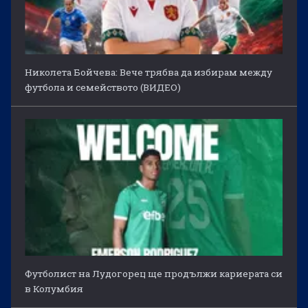
Николета Бойчева: Вече трябва да избирам между
футбола и семейството (ВИДЕО)
Футболист на Лудогорец ще продължи кариерата си
в Колумбия