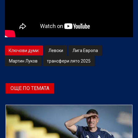
Ключови думи:
Левски
Лига Европа
Мартин Луков
трансфери лято 2025
ОЩЕ ПО ТЕМАТА