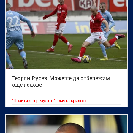
Георги Русев: Можеше да отбележим
още голове
"Позитивен резултат", смята крилото