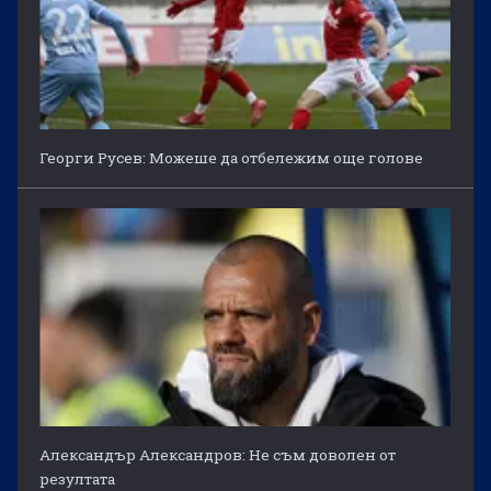
Георги Русев: Можеше да отбележим още голове
Александър Александров: Не съм доволен от
резултата