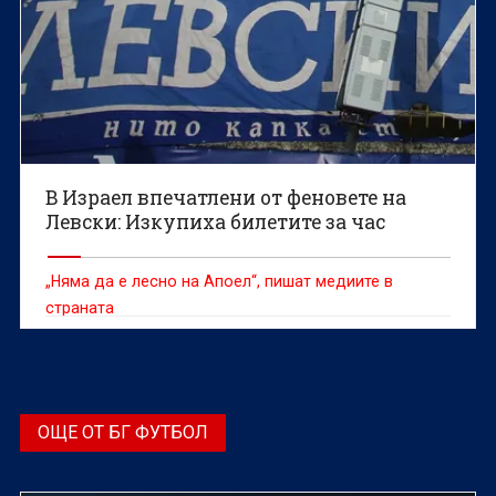
В Израел впечатлени от феновете на
Левски: Изкупиха билетите за час
„Няма да е лесно на Апоел“, пишат медиите в
страната
ОЩЕ ОТ БГ ФУТБОЛ