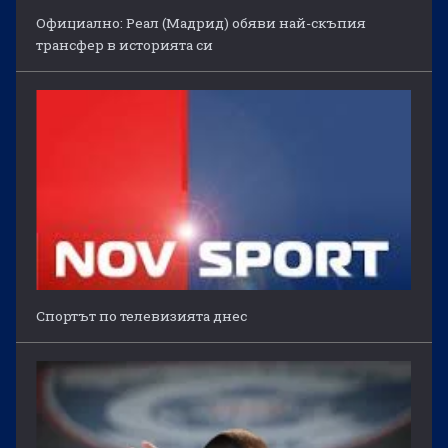
Официално: Реал (Мадрид) обяви най-скъпия
трансфер в историята си
Спортът по телевизията днес