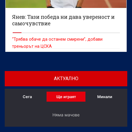
Янев: Тази победа ни дава увереност и
самочувствие
“Трябва обаче да останем смирени”, добави
треньорът на ЦСКА
АКТУАЛНО
Сега
Ще играят
Минали
Няма мачове