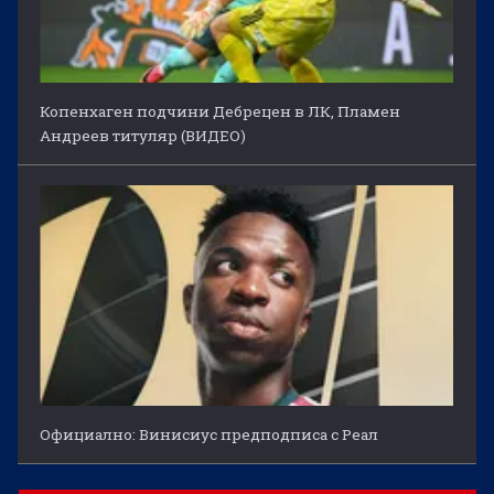
Копенхаген подчини Дебрецен в ЛК, Пламен
Андреев титуляр (ВИДЕО)
Официално: Винисиус предподписа с Реал