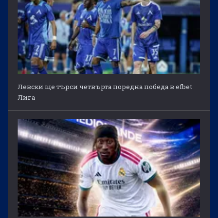
Левски ще търси четвърта поредна победа в efbet
Лига