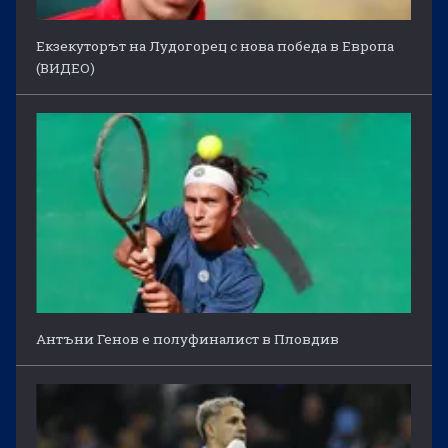
Екзекуторът на Лудогорец с нова победа в Европа
(ВИДЕО)
Антъни Генов е полуфиналист в Пловдив