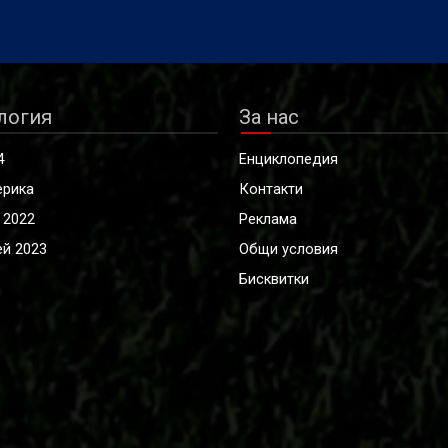
логия
За нас
4
Енциклопедия
ерика
Контакти
 2022
Реклама
й 2023
Общи условия
Бисквитки