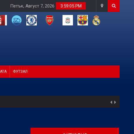
Петък, Август 7, 2026
3:59:07 PM
АТА
ФУТЗАЛ