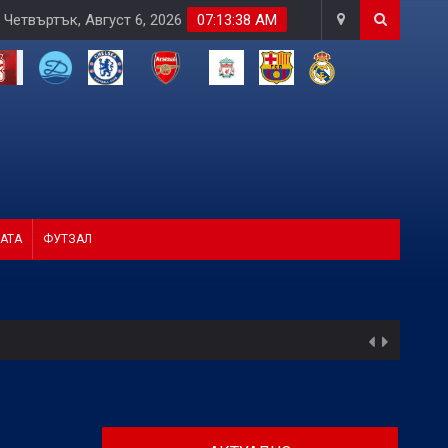
Четвъртък, Август 6, 2026
07:13:39 AM
АТА
ФУТЗАЛ