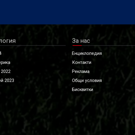
логия
За нас
4
Енциклопедия
ерика
Контакти
 2022
Реклама
й 2023
Общи условия
Бисквитки