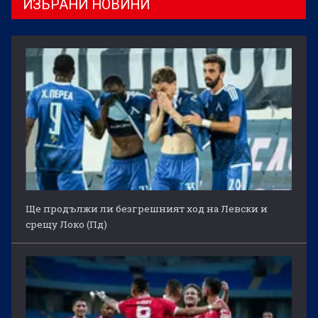
ИЗБРАНИ НОВИНИ
Ще продължи ли безгрешният ход на Левски и
срещу Локо (Пд)