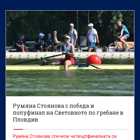
Румяна Стоянова с победа и
полуфинал на Световното по гребане в
Пловдив
Румяна Стоянова спечели четвъртфиналната си