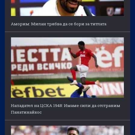
Аморим: Милан трябва да се бори за титлата
Нападател на ЦСКА 1948: Имаме сили да отстраним
Панатинайкос