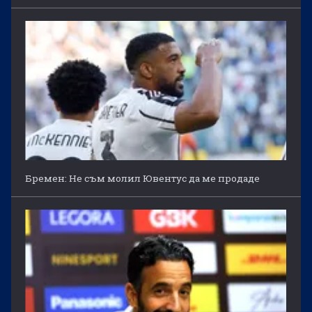
Бремен: Не съм молил Ювентус да ме продаде