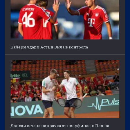
Байерн удари Астън Вила в контрола
Донски остана на крачка от полуфинал в Полша