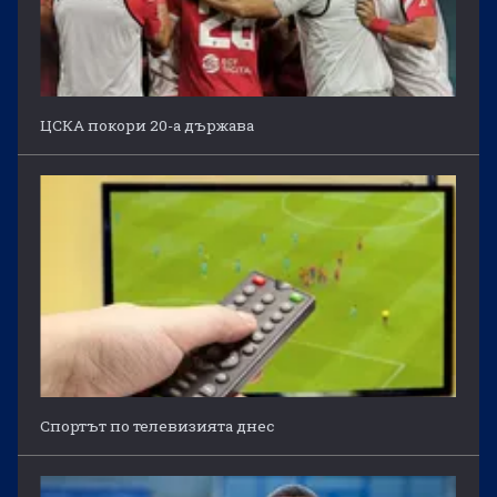
ЦСКА покори 20-а държава
Спортът по телевизията днес