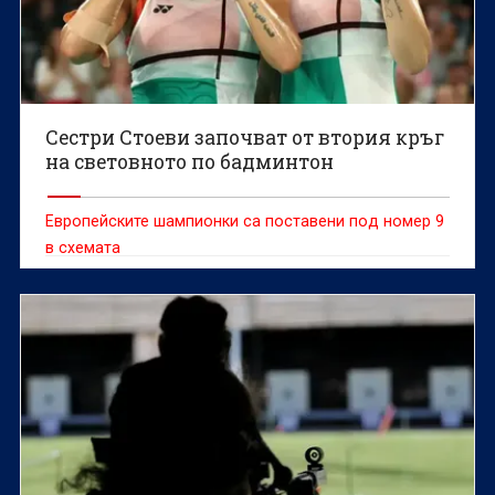
Сестри Стоеви започват от втория кръг
на световното по бадминтон
Европейските шампионки са поставени под номер 9
в схемата