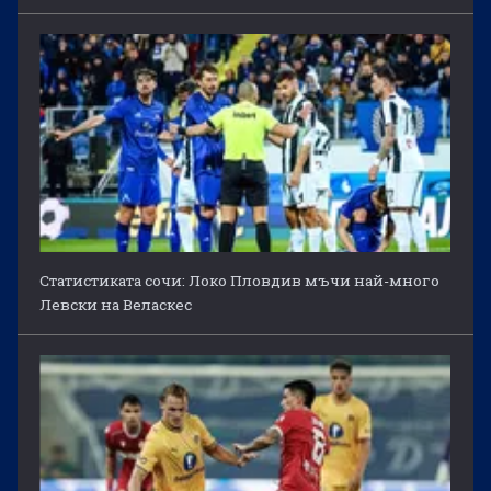
Статистиката сочи: Локо Пловдив мъчи най-много
Левски на Веласкес