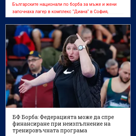
Българските национали по борба за мъже и жени
започнаха лагер в комплекс "Диана" в София,
съобщава родната федерация.
БФ Борба: Федерацията може да спре
финансиране при неизпълнение на
тренировъчната програма