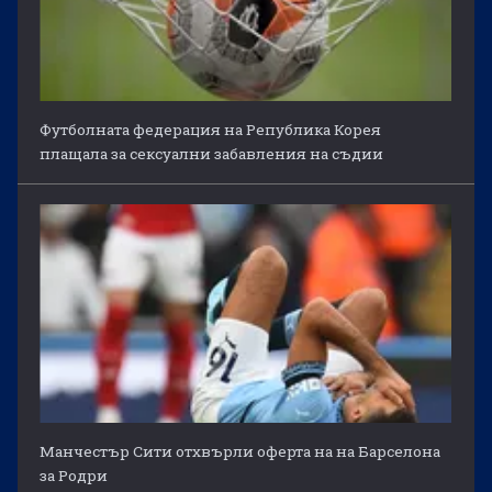
Футболната федерация на Република Корея
плащала за сексуални забавления на съдии
Манчестър Сити отхвърли оферта на на Барселона
за Родри