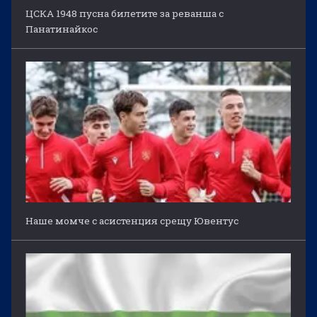
ЦСКА 1948 пусна билетите за реванша с
Панатинайкос
Наше момче с асистенция срещу Ювентус