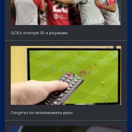
ЦСКА покори 20-а държава
Спортът по телевизията днес