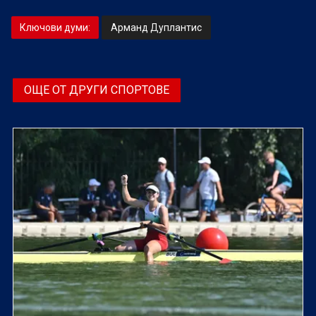
Ключови думи:
Арманд Дуплантис
ОЩЕ ОТ ДРУГИ СПОРТОВЕ