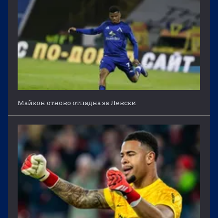
Майкон отново отпадна за Левски