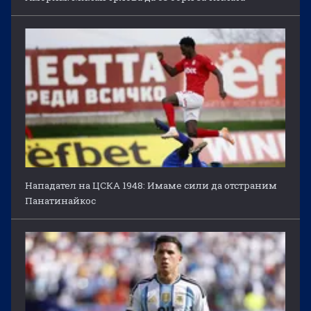
Нападател на ЦСКА 1948: Имаме сили да отстраним
Панатинайкос