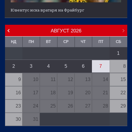
Ювентус иска вратаря на Фрайбург
АВГУСТ
2026
НД
ПН
ВТ
СР
ЧТ
ПТ
СБ
1
2
3
4
5
6
7
8
9
10
11
12
13
14
15
16
17
18
19
20
21
22
23
24
25
26
27
28
29
30
31