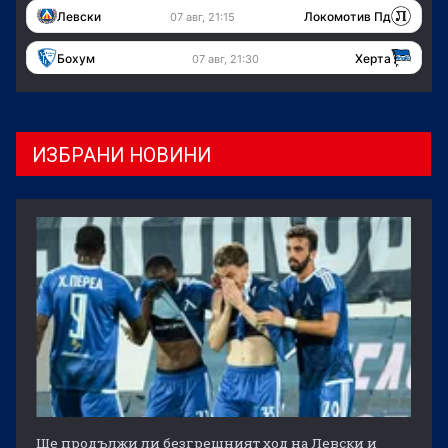
Левски
Локомотив Пд
07 авг, 21:15
Бохум
Херта
07 авг, 21:30
ИЗБРАНИ НОВИНИ
Ще продължи ли безгрешният ход на Левски и