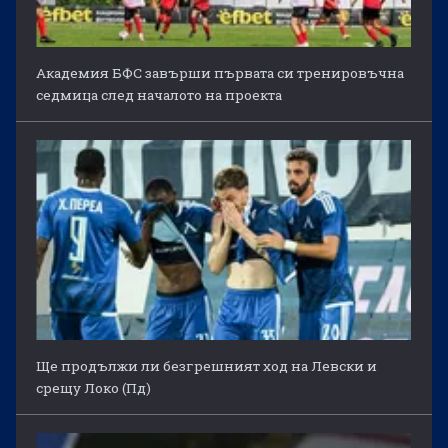
Академия БФС завърши първата си тренировъчна
седмица след началото на проекта
Ще продължи ли безгрешният ход на Левски и
срещу Локо (Пд)