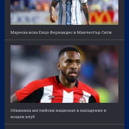
Мареска иска Енцо Фернандес в Манчестър Сити
Обвиниха английски национал в нападение в
нощен клуб