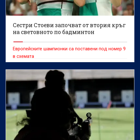
Сестри Стоеви започват от втория кръг
на световното по бадминтон
Европейските шампионки са поставени под номер 9
в схемата