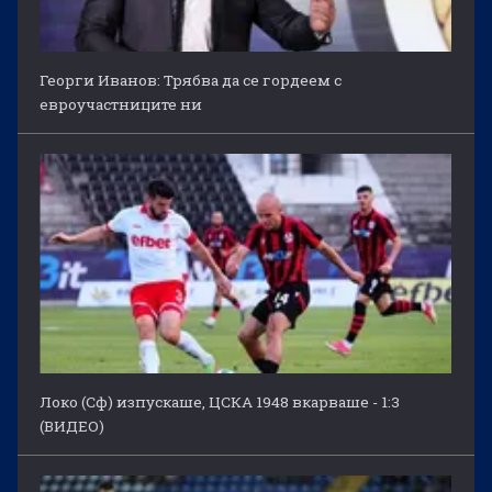
Георги Иванов: Трябва да се гордеем с
евроучастниците ни
Локо (Сф) изпускаше, ЦСКА 1948 вкарваше - 1:3
(ВИДЕО)