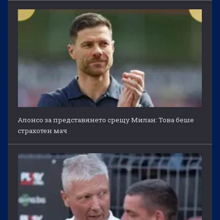
Алонсо за представянето срещу Милан: Това беше
страхотен мач