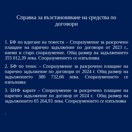
Справка за възстановяване на средства по
договори
1. БФ по вдигане на тежести –
Споразумение за разсрочено
плащане на парично задължение по договори от 2023 г.,
наеми и старо споразумение. Общ размер на задължението
355 012,39 лева. Споразумението се изпълнява
2. БФ по тенис –
Споразумение за разсрочено плащане на
парично задължение по договори от 2024 г. Общ размер на
задължението 380 732,66 лева. Споразумението се
изпълнява
3. БНФ карате –
Споразумение за разсрочено плащане на
парично задължение по договор от 2024 г.
Общ размер на
задължението 65 264,93 лева. Споразумението се изпълнява
.