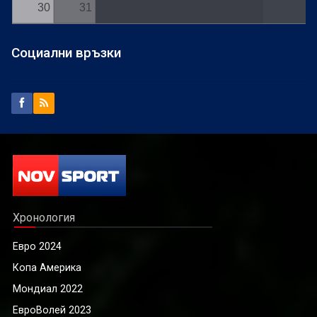
30
31
Социални връзки
Хронология
Евро 2024
Копа Америка
Мондиал 2022
ЕвроВолей 2023