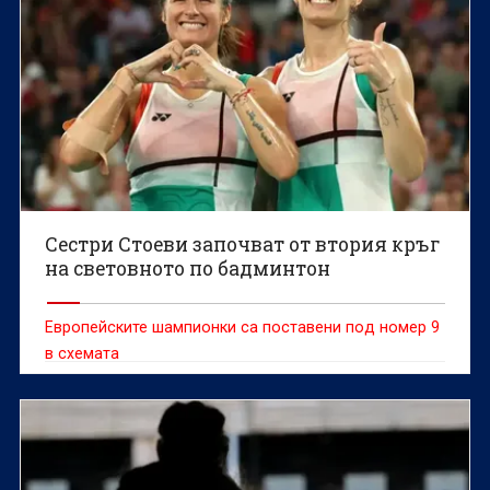
Сестри Стоеви започват от втория кръг
на световното по бадминтон
Европейските шампионки са поставени под номер 9
в схемата