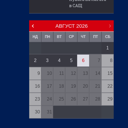
в САЩ
АВГУСТ
2026
НД
ПН
ВТ
СР
ЧТ
ПТ
СБ
1
2
3
4
5
6
7
8
9
10
11
12
13
14
15
16
17
18
19
20
21
22
23
24
25
26
27
28
29
30
31