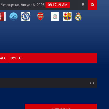
Четвъртък, Август 6, 2026
08:17:21 AM
АТА
ФУТЗАЛ