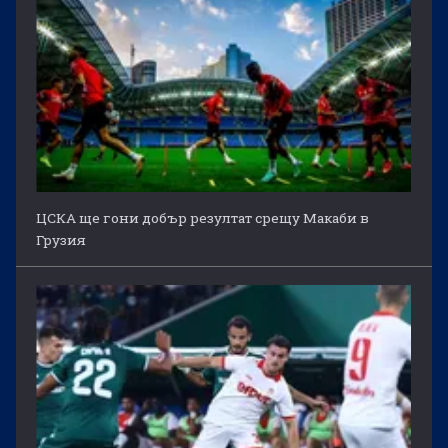
ЦСКА ще гони добър резултат срещу Макаби в
Грузия