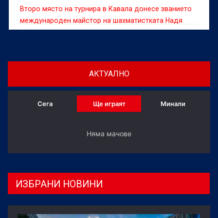
Второ място на турнира в Кавала донесе званието
международен майстор на шахматистката Надя
Тончева
АКТУАЛНО
Сега
Ще играят
Минали
Няма мачове
ИЗБРАНИ НОВИНИ