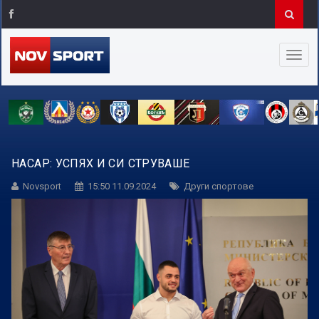
НАСАР: УСПЯХ И СИ СТРУВАШЕ
Novsport
15:50 11.09.2024
Други спортове