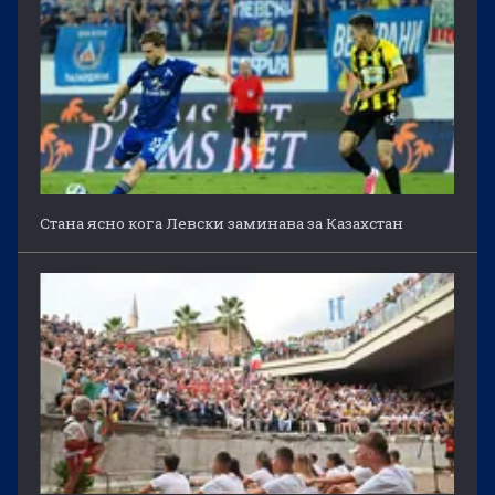
Стана ясно кога Левски заминава за Казахстан