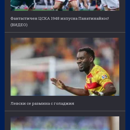
Фантастичен ЦСКА 1948 изпусна Панатинайкос!
(ВИДЕО)
Левски се размина с голаджия