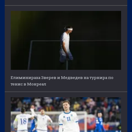
Елиминираха Зверев и Медведев на турнира по
тенис в Монреал