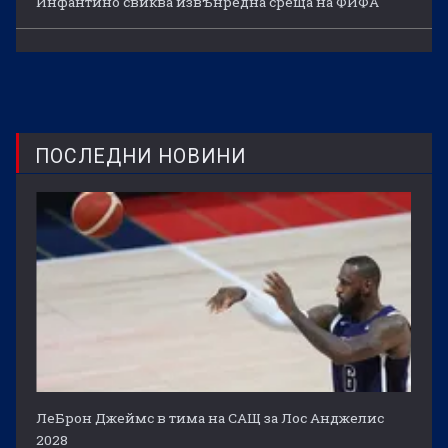
Инфантино свиква извънредна среща на ФИФА
ПОСЛЕДНИ НОВИНИ
ЛеБрон Джеймс в тима на САЩ за Лос Анджелис
2028